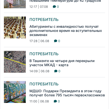
повышение температуры до 42 градусов
12:17 | 07.08
0
ПОТРЕБИТЕЛЬ
Абитуриенты с инвалидностью получат
дополнительное время на вступительных
экзаменах
17:28 | 06.08
0
ПОТРЕБИТЕЛЬ
В Ташкенте на четыре дня перекрыли
участок МКАД - карта
14:09 | 06.08
0
ПОТРЕБИТЕЛЬ
МДШО: Подарки Президента в этом году
получат более 795 тысяч первоклассников
11:00 | 06.08
0