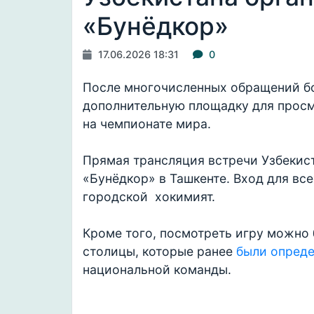
«Бунёдкор»
17.06.2026 18:31
0
После многочисленных обращений б
дополнительную площадку для просм
на чемпионате мира.
Прямая трансляция встречи Узбекис
«Бунёдкор» в Ташкенте. Вход для в
городской хокимият.
Кроме того, посмотреть игру можно 
столицы, которые ранее
были опред
национальной команды.