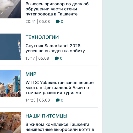
Вынесен приговор по делу об
обрушении части стены
путепровода в Ташкенте
20:41 | 05.08
0
ТЕХНОЛОГИИ
Спутник Samarkand-2028
успешно выведен на орбиту
15:17 | 05.08
0
МИР
WTTS: Узбекистан занял первое
место в Центральной Азии по
темпам развития туризма
14:23 | 05.08
0
НАШИ ПИТОМЦЫ
В жилом комплексе Ташкента
неизвестные выбросили котят в