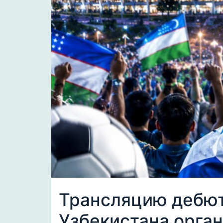
Трансляцию дебют
Узбекистана орган