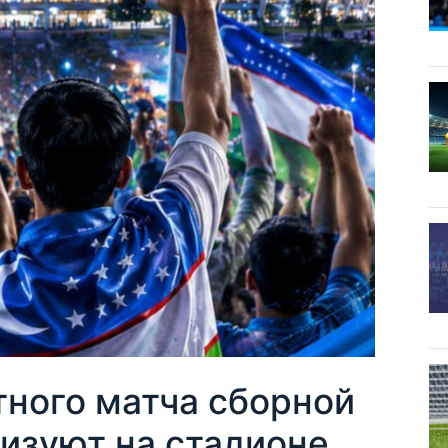
ного матча сборной
изуют на стадионе