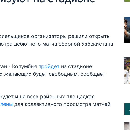
олельщиков организаторы решили открыть
отра дебютного матча сборной Узбекистана
тан - Колумбия
пройдет
на стадионе
сех желающих будет свободным, сообщает
будет и на всех районных площадках
елены
для коллективного просмотра матчей