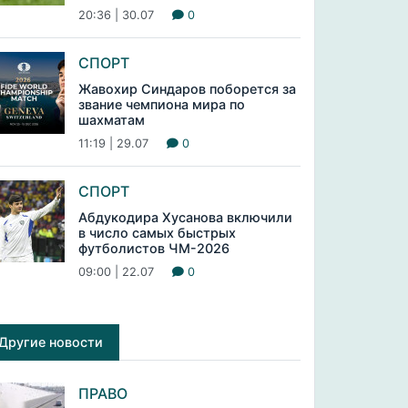
20:36 | 30.07
0
СПОРТ
Жавохир Синдаров поборется за
звание чемпиона мира по
шахматам
11:19 | 29.07
0
СПОРТ
Абдукодира Хусанова включили
в число самых быстрых
футболистов ЧМ-2026
09:00 | 22.07
0
Другие новости
ПРАВО