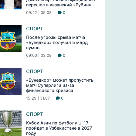
перешел в казанский «Рубин»
09:42 | 05.08
0
СПОРТ
После угрозы срыва матча
«Бунёдкор» получил 5 млрд
сумов
09:00 | 03.08
0
СПОРТ
«Бунёдкор» может пропустить
матч Суперлиги из-за
финансового кризиса
15:29 | 31.07
0
СПОРТ
Кубок Азии по футболу U-17
пройдет в Узбекистане в 2027
году