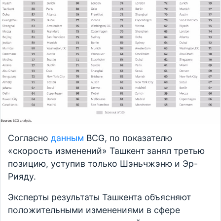
Согласно
данным
BCG, по показателю
«скорость изменений» Ташкент занял третью
позицию, уступив только Шэньчжэню и Эр-
Рияду.
Эксперты результаты Ташкента объясняют
положительными изменениями в сфере