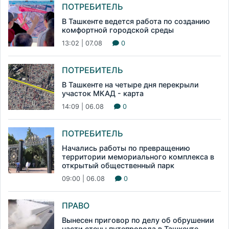
ПОТРЕБИТЕЛЬ
В Ташкенте ведется работа по созданию
комфортной городской среды
13:02 | 07.08
0
ПОТРЕБИТЕЛЬ
В Ташкенте на четыре дня перекрыли
участок МКАД - карта
14:09 | 06.08
0
ПОТРЕБИТЕЛЬ
Начались работы по превращению
территории мемориального комплекса в
открытый общественный парк
09:00 | 06.08
0
ПРАВО
Вынесен приговор по делу об обрушении
части стены путепровода в Ташкенте