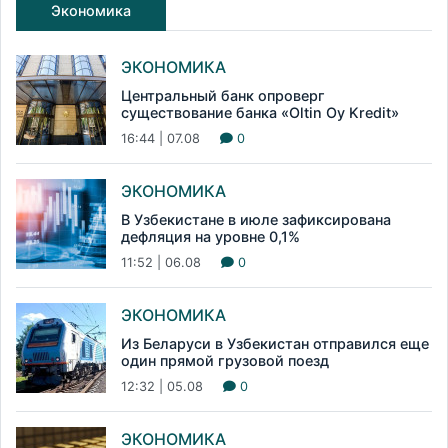
Экономика
ЭКОНОМИКА
Центральный банк опроверг
существование банка «Oltin Oy Kredit»
16:44 | 07.08
0
ЭКОНОМИКА
В Узбекистане в июле зафиксирована
дефляция на уровне 0,1%
11:52 | 06.08
0
ЭКОНОМИКА
Из Беларуси в Узбекистан отправился еще
один прямой грузовой поезд
12:32 | 05.08
0
ЭКОНОМИКА