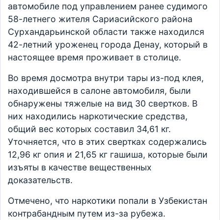
автомобиле под управлением ранее судимого
58-летнего жителя Сариасийского района
Сурхандарьинской области также находился
42-летний уроженец города Денау, который в
настоящее время проживает в столице.
Во время досмотра внутри тары из-под клея,
находившейся в салоне автомобиля, были
обнаружены тяжелые на вид 30 свертков. В
них находились наркотические средства,
общий вес которых составил 34,61 кг.
Уточняется, что в этих свертках содержались
12,96 кг опия и 21,65 кг гашиша, которые были
изъяты в качестве вещественных
доказательств.
Отмечено, что наркотики попали в Узбекистан
контрабандным путем из-за рубежа.