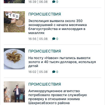
16:39 | 06.08
0
ПРОИСШЕСТВИЯ
Эксполиция выявила около 350
эконарушений с начала месячника
благоустройства и милосердия в
махаллях
16:56 | 05.08
0
ПРОИСШЕСТВИЯ
На посту «Навои» пытались вывезти
золото и 40 тысяч долларов, используя
детей
16:02 | 05.08
0
ПРОИСШЕСТВИЯ
Антикоррупционное агентство
потребовало провести служебную
проверку в отношении хокима
Шахрисабзского района