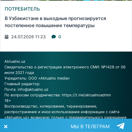
ПОТРЕБИТЕЛЬ
В Узбекистане в выходные прогнозируется
постепенное повышение температуры
24.07.2026 11:23
0
Aktualno.uz
Свидетельство о регистрации электронного СМИ: №1428 от 06
июля 2021 года
Учредитель: ООО «Aktualno media»
Главный редактор:
Почта:
info@aktualno.uz
По вопросам сотрудничества:
https://t.me/aktualnoadmin
18+
Воспроизводство, копирование, тиражирование,
распространение и иное использование информации с сайта
«Aktualno.uz» возможно только с предварительного разрешения
редакции.
МЫ В ТЕЛЕГРАМ