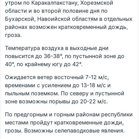
утром по Каракалпакстану, Хорезмской
области и во второй половине дня по
Бухарской, Навоийской областям в отдельных
районах возможен кратковременный дождь,
гроза.
Температура воздуха в выходные дни
повысится до 36-38°, по пустынной зоне до
40°, по крайнему югу до 42°.
Ожидается ветер восточный 7-12 м/с,
временами с усилением до 13-18 м/с и
пыльным поземком. По северу и пустынной
зоне возможны порывы до 20-22 м/с.
По предгорным и горным районам республики
местами пройдут кратковременные дожди,
грозы. Возможны селепаводковые явления.