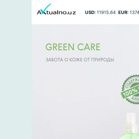
USD:
11915.64
EUR:
1374