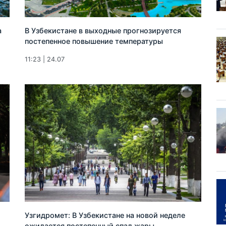
а
В Узбекистане в выходные прогнозируется
постепенное повышение температуры
11:23 | 24.07
Узгидромет: В Узбекистане на новой неделе
ожидается постепенный спад жары