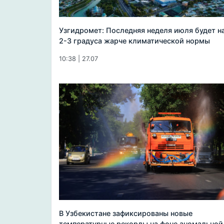
Узгидромет: Последняя неделя июля будет н
2-3 градуса жарче климатической нормы
10:38 | 27.07
В Узбекистане зафиксированы новые
температурные рекорды на фоне аномальной