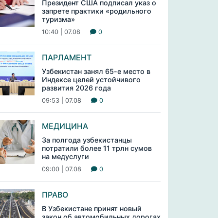
Президент США подписал указ о
запрете практики «родильного
туризма»
10:40 | 07.08
0
ПАРЛАМЕНТ
Узбекистан занял 65-е место в
Индексе целей устойчивого
развития 2026 года
09:53 | 07.08
0
МЕДИЦИНА
За полгода узбекистанцы
потратили более 11 трлн сумов
на медуслуги
09:00 | 07.08
0
ПРАВО
В Узбекистане принят новый
закон об автомобильных дорогах