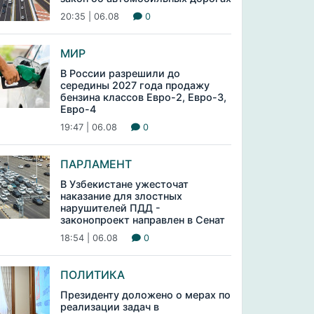
20:35 | 06.08
0
МИР
В России разрешили до
середины 2027 года продажу
бензина классов Евро-2, Евро-3,
Евро-4
19:47 | 06.08
0
ПАРЛАМЕНТ
В Узбекистане ужесточат
наказание для злостных
нарушителей ПДД -
законопроект направлен в Сенат
18:54 | 06.08
0
ПОЛИТИКА
Президенту доложено о мерах по
реализации задач в