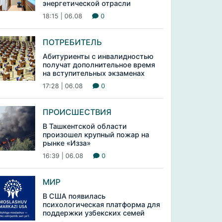
энергетической отрасли
18:15 | 06.08
0
ПОТРЕБИТЕЛЬ
Абитуриенты с инвалидностью
получат дополнительное время
на вступительных экзаменах
17:28 | 06.08
0
ПРОИСШЕСТВИЯ
В Ташкентской области
произошел крупный пожар на
рынке «Изза»
16:39 | 06.08
0
МИР
В США появилась
психологическая платформа для
поддержки узбекских семей