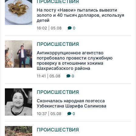
ПРОИСШЕСТВИЯ
На посту «Навои» пытались вывезти
золото и 40 тысяч долларов, используя
детей
16:02 | 05.08
0
ПРОИСШЕСТВИЯ
Антикоррупционное агентство
потребовало провести служебную
проверку в отношении хокима
Шахрисабзского района
11:41 | 05.08
0
ПРОИСШЕСТВИЯ
Скончалась народная поэтесса
Узбекистана Шарифа Салимова
10:37 | 05.08
0
ПРОИСШЕСТВИЯ