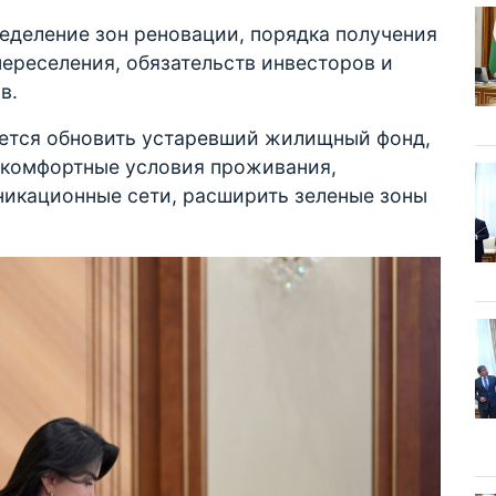
еделение зон реновации, порядка получения
переселения, обязательств инвесторов и
в.
уется обновить устаревший жилищный фонд,
и комфортные условия проживания,
икационные сети, расширить зеленые зоны