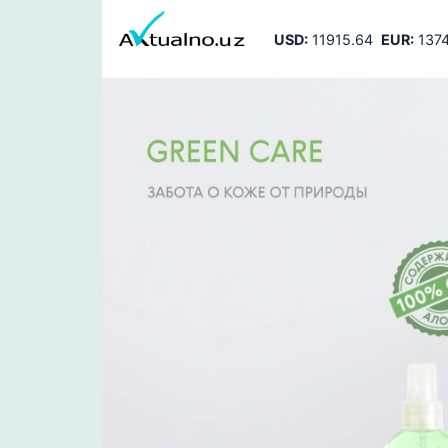
USD:
11915.64
EUR:
1374