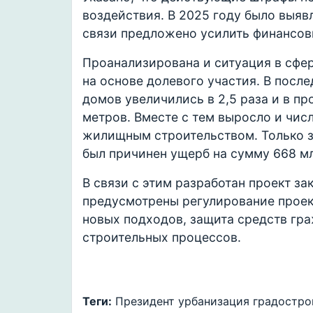
воздействия. В 2025 году было выяв
связи предложено усилить финансов
Проанализирована и ситуация в сфе
на основе долевого участия. В посл
домов увеличились в 2,5 раза и в п
метров. Вместе с тем выросло и чис
жилищным строительством. Только з
был причинен ущерб на сумму 668 м
В связи с этим разработан проект за
предусмотрены регулирование проек
новых подходов, защита средств гр
строительных процессов.
Теги:
Президент
урбанизация
градостро