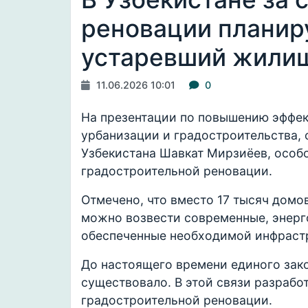
реновации планир
устаревший жили
11.06.2026 10:01
0
На презентации по повышению эффек
урбанизации и градостроительства, 
Узбекистана Шавкат Мирзиёев, особ
градостроительной реновации.
Отмечено, что вместо 17 тысяч домов
можно возвести современные, энерг
обеспеченные необходимой инфраст
До настоящего времени единого зак
существовало. В этой связи разработ
градостроительной реновации.