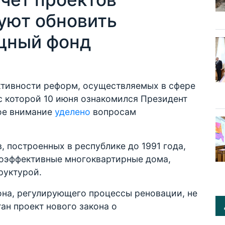
уют обновить
щный фонд
тивности реформ, осуществляемых в сфере
с которой 10 июня ознакомился Президент
ое внимание
уделено
вопросам
, построенных в республике до 1991 года,
оэффективные многоквартирные дома,
руктурой.
она, регулирующего процессы реновации, не
ан проект нового закона о