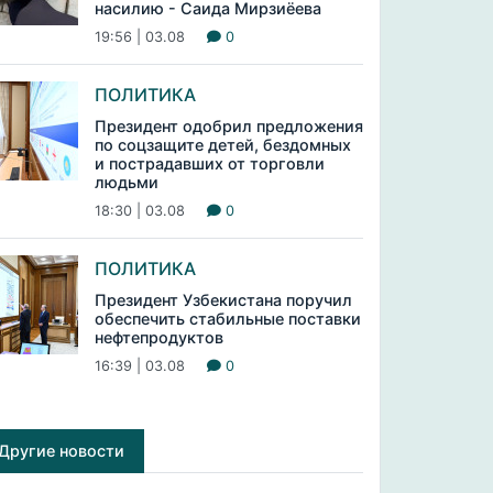
насилию - Саида Мирзиёева
19:56 | 03.08
0
ПОЛИТИКА
Президент одобрил предложения
по соцзащите детей, бездомных
и пострадавших от торговли
людьми
18:30 | 03.08
0
ПОЛИТИКА
Президент Узбекистана поручил
обеспечить стабильные поставки
нефтепродуктов
16:39 | 03.08
0
Другие новости