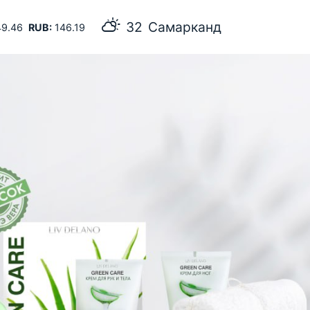
32
Самарканд
9.46
RUB:
146.19