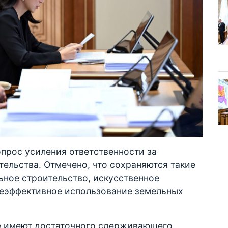
прос усиления ответственности за
ельства. Отмечено, что сохраняются такие
ьное строительство, искусственное
 неэффективное использование земельных
е имеют достаточного сдерживающего