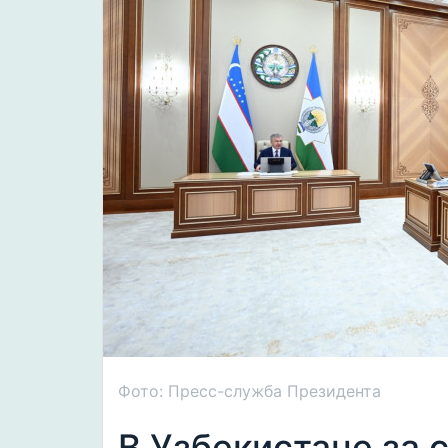
Фото: Пресс-служба Президента
В Узбекистане за 