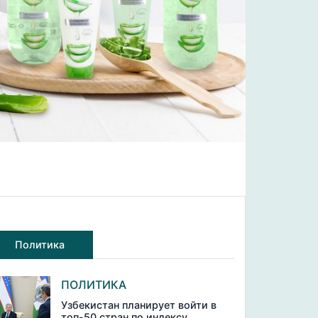
Политика
ПОЛИТИКА
Узбекистан планирует войти в
топ-50 стран по индексу