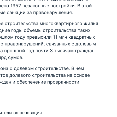
лено 1952 незаконные постройки. В этой
ые санкции за правонарушения.
ре строительства многоквартирного жилья
едние годы объемы строительства таких
рошлом году превысили 11 млн квадратных
ло правонарушений, связанных с долевым
а прошлый год почти 3 тысячам граждан
лрд сумов.
кона о долевом строительстве. В нем
тов долевого строительства на основе
аждан и обеспечение прозрачности
ительная реновация