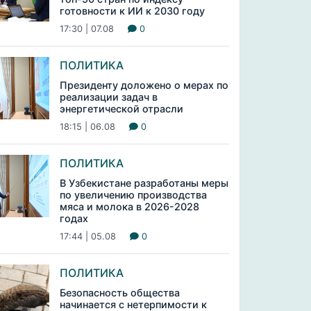
готовности к ИИ к 2030 году
17:30 | 07.08
0
ПОЛИТИКА
Президенту доложено о мерах по
реализации задач в
энергетической отрасли
18:15 | 06.08
0
ПОЛИТИКА
В Узбекистане разработаны меры
по увеличению производства
мяса и молока в 2026-2028
годах
17:44 | 05.08
0
ПОЛИТИКА
Безопасность общества
начинается с нетерпимости к