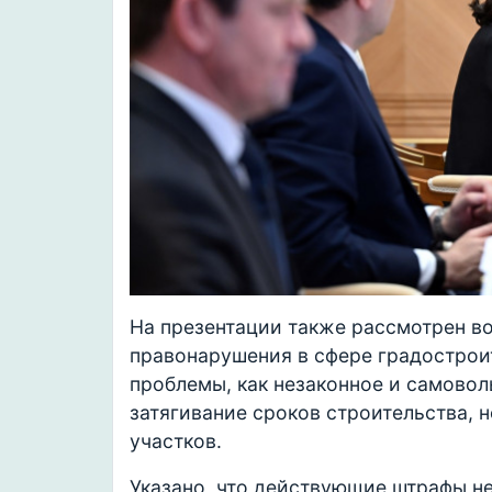
На презентации также рассмотрен во
правонарушения в сфере градостроит
проблемы, как незаконное и самовол
затягивание сроков строительства,
участков.
Указано, что действующие штрафы н