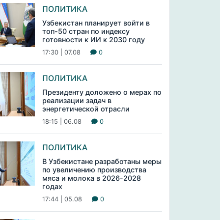
ПОЛИТИКА
Узбекистан планирует войти в
топ-50 стран по индексу
готовности к ИИ к 2030 году
17:30 | 07.08
0
ПОЛИТИКА
Президенту доложено о мерах по
реализации задач в
энергетической отрасли
18:15 | 06.08
0
ПОЛИТИКА
В Узбекистане разработаны меры
по увеличению производства
мяса и молока в 2026-2028
годах
17:44 | 05.08
0