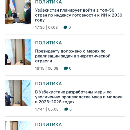
ПОЛИТИКА
Узбекистан планирует войти в топ-50
стран по индексу готовности к ИИ к 2030
году
17:30 | 07.08
0
ПОЛИТИКА
Президенту доложено о мерах по
реализации задач в энергетической
отрасли
18:15 | 06.08
0
ПОЛИТИКА
В Узбекистане разработаны меры по
увеличению производства мяса и молока
в 2026-2028 годах
17:44 | 05.08
0
ПОЛИТИКА