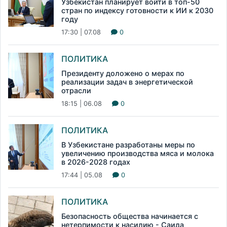
Узбекистан планирует войти в топ-50
стран по индексу готовности к ИИ к 2030
году
17:30 | 07.08
0
ПОЛИТИКА
Президенту доложено о мерах по
реализации задач в энергетической
отрасли
18:15 | 06.08
0
ПОЛИТИКА
В Узбекистане разработаны меры по
увеличению производства мяса и молока
в 2026-2028 годах
17:44 | 05.08
0
ПОЛИТИКА
Безопасность общества начинается с
нетерпимости к насилию - Саида