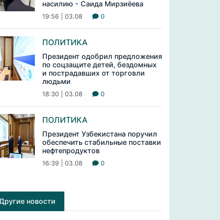
насилию - Саида Мирзиёева
19:56 | 03.08
0
ПОЛИТИКА
Президент одобрил предложения
по соцзащите детей, бездомных
и пострадавших от торговли
людьми
18:30 | 03.08
0
ПОЛИТИКА
Президент Узбекистана поручил
обеспечить стабильные поставки
нефтепродуктов
16:39 | 03.08
0
Другие новости