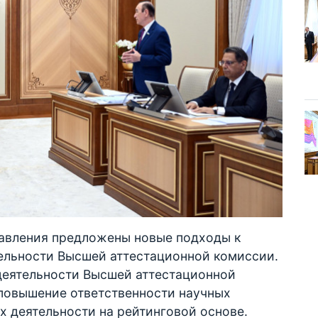
равления предложены новые подходы к
ельности Высшей аттестационной комиссии.
деятельности Высшей аттестационной
 повышение ответственности научных
их деятельности на рейтинговой основе.