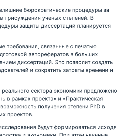
излишние бюрократические процедуры за
в присуждения ученых степеней. В
цедуры защиты диссертаций планируется
ые требования, связанные с печатью
одготовкой авторефератов в больших
ением диссертаций. Это позволит создать
дователей и сократить затраты времени и
и реального сектора экономики предложено
ь в рамках проекта» и «Практическая
возможность получения степени PhD в
их проектов.
 исследования будут формироваться исходя
водства и экономики. При этом научные