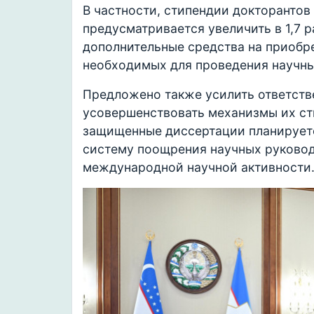
В частности, стипендии докторанто
предусматривается увеличить в 1,7 р
дополнительные средства на приобре
необходимых для проведения научны
Предложено также усилить ответств
усовершенствовать механизмы их ст
защищенные диссертации планируетс
систему поощрения научных руковод
международной научной активности