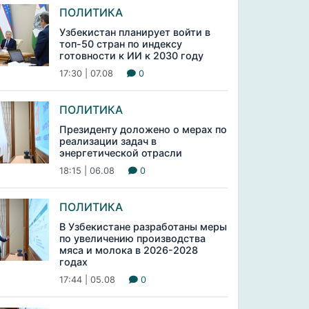
ПОЛИТИКА
Узбекистан планирует войти в
топ-50 стран по индексу
готовности к ИИ к 2030 году
17:30 | 07.08
0
ПОЛИТИКА
Президенту доложено о мерах по
реализации задач в
энергетической отрасли
18:15 | 06.08
0
ПОЛИТИКА
В Узбекистане разработаны меры
по увеличению производства
мяса и молока в 2026-2028
годах
17:44 | 05.08
0