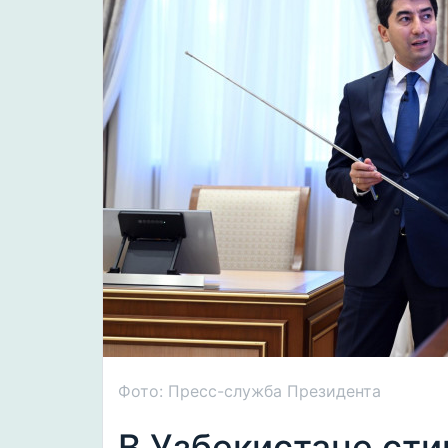
Фото: Пресс-служба Президента
В Узбекистане ст