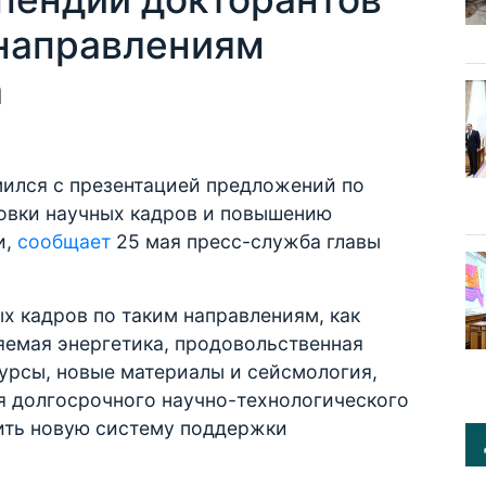
направлениям
а
ился с презентацией предложений по
овки научных кадров и повышению
и,
сообщает
25 мая пресс-служба главы
ых кадров по таким направлениям, как
яемая энергетика, продовольственная
урсы, новые материалы и сейсмология,
 долгосрочного научно-технологического
ить новую систему поддержки