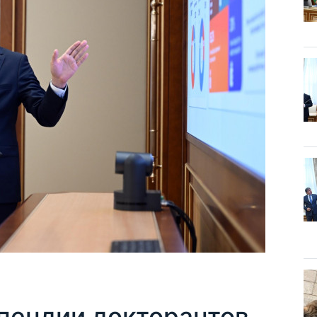
ипендии докторантов