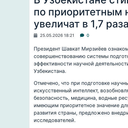
по приоритетным 
увеличат в 1,7 раз
25.05.2026 18:21
0
Президент Шавкат Мирзиёев ознаком
совершенствованию системы подгот
эффективности научной деятельност
Узбекистана.
Отмечено, что при подготовке научн
искусственный интеллект, возобновл
безопасность, медицина, водные рес
имеющим приоритетное значение для
развития страны, предложено внедр
исследователей.