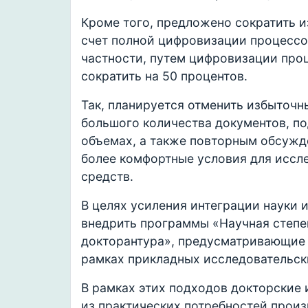
Кроме того, предложено сократить 
счет полной цифровизации процессо
частности, путем цифровизации про
сократить на 50 процентов.
Так, планируется отменить избыточн
большого количества документов, п
объемах, а также повторным обсужд
более комфортные условия для иссле
средств.
В целях усиления интеграции науки 
внедрить программы «Научная степен
докторантура», предусматривающие 
рамках прикладных исследовательск
В рамках этих подходов докторские
из практических потребностей произ