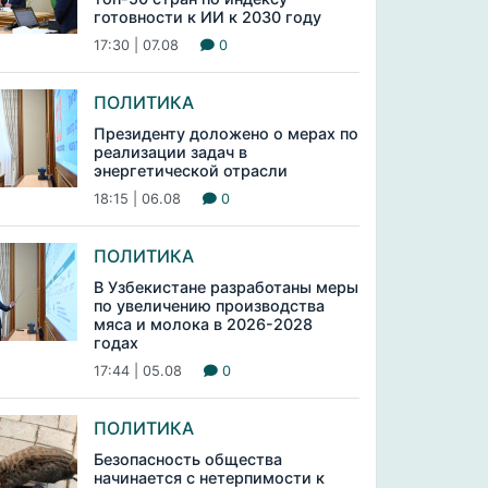
готовности к ИИ к 2030 году
17:30 | 07.08
0
ПОЛИТИКА
Президенту доложено о мерах по
реализации задач в
энергетической отрасли
18:15 | 06.08
0
ПОЛИТИКА
В Узбекистане разработаны меры
по увеличению производства
мяса и молока в 2026-2028
годах
17:44 | 05.08
0
ПОЛИТИКА
Безопасность общества
начинается с нетерпимости к