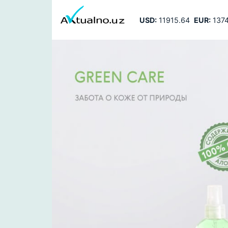
USD:
11915.64
EUR:
1374