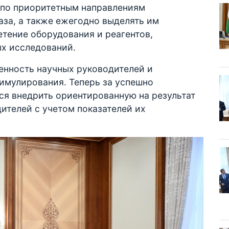
в по приоритетным направлениям
аза, а также ежегодно выделять им
тение оборудования и реагентов,
х исследований.
енность научных руководителей и
имулирования. Теперь за успешно
я внедрить ориентированную на результат
ителей с учетом показателей их
.