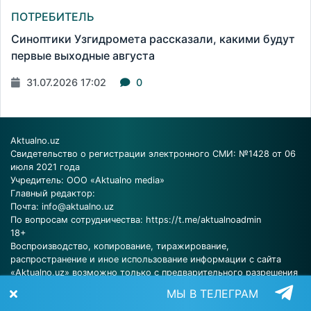
ПОТРЕБИТЕЛЬ
Синоптики Узгидромета рассказали, какими будут
первые выходные августа
31.07.2026 17:02
0
Aktualno.uz
Свидетельство о регистрации электронного СМИ: №1428 от 06
июля 2021 года
Учредитель: ООО «Aktualno media»
Главный редактор:
Почта:
info@aktualno.uz
По вопросам сотрудничества:
https://t.me/aktualnoadmin
18+
Воспроизводство, копирование, тиражирование,
распространение и иное использование информации с сайта
«Aktualno.uz» возможно только с предварительного разрешения
редакции.
МЫ В ТЕЛЕГРАМ