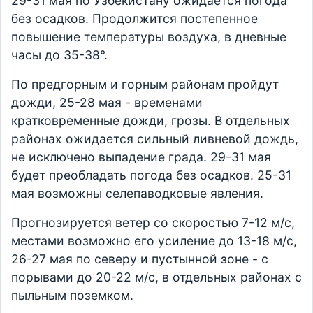
29-31 мая по Узбекистану ожидается погода
без осадков. Продолжится постепенное
повышение температуры воздуха, в дневные
часы до 35-38°.
По предгорным и горным районам пройдут
дожди, 25-28 мая - временами
кратковременные дожди, грозы. В отдельных
районах ожидается сильный ливневой дождь,
не исключено выпадение града. 29-31 мая
будет преобладать погода без осадков. 25-31
мая возможны селепаводковые явления.
Прогнозируется ветер со скоростью 7-12 м/с,
местами возможно его усиление до 13-18 м/с,
26-27 мая по северу и пустынной зоне - с
порывами до 20-22 м/с, в отдельных районах с
пыльным поземком.