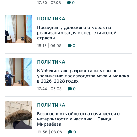
17:30 | 07.08
0
ПОЛИТИКА
Президенту доложено о мерах по
реализации задач в энергетической
отрасли
18:15 | 06.08
0
ПОЛИТИКА
В Узбекистане разработаны меры по
увеличению производства мяса и молока
в 2026-2028 годах
17:44 | 05.08
0
ПОЛИТИКА
Безопасность общества начинается с
нетерпимости к насилию - Саида
Мирзиёева
19:56 | 03.08
0