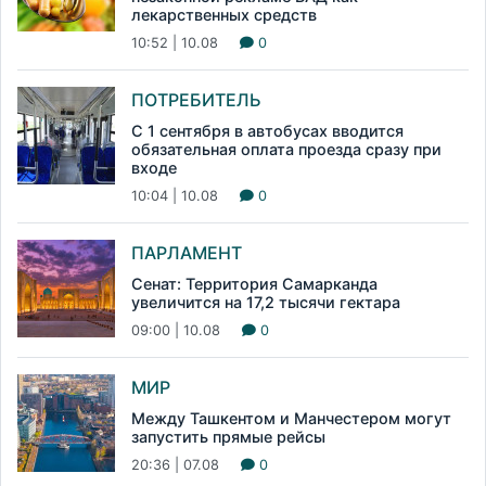
лекарственных средств
10:52 | 10.08
0
ПОТРЕБИТЕЛЬ
С 1 сентября в автобусах вводится
обязательная оплата проезда сразу при
входе
10:04 | 10.08
0
ПАРЛАМЕНТ
Сенат: Территория Самарканда
увеличится на 17,2 тысячи гектара
09:00 | 10.08
0
МИР
Между Ташкентом и Манчестером могут
запустить прямые рейсы
20:36 | 07.08
0