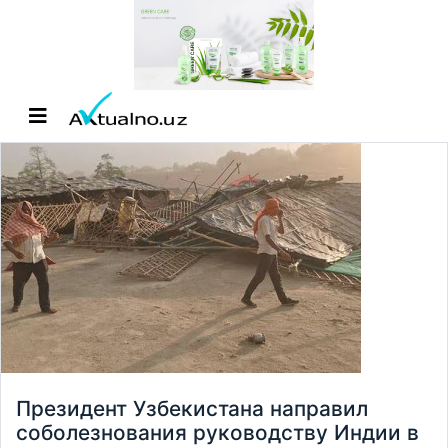
Президент Узбекистана направил
соболезнования руководству Индии в