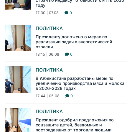
стран по индексу готовности к ИИ к 2030
году
17:30 | 07.08
0
ПОЛИТИКА
Президенту доложено о мерах по
реализации задач в энергетической
отрасли
18:15 | 06.08
0
ПОЛИТИКА
В Узбекистане разработаны меры по
увеличению производства мяса и молока
в 2026-2028 годах
17:44 | 05.08
0
ПОЛИТИКА
Президент одобрил предложения по
соцзащите детей, бездомных и
пострадавших от торговли людьми