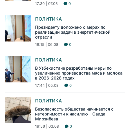
17:30 | 07.08
0
ПОЛИТИКА
Президенту доложено о мерах по
реализации задач в энергетической
отрасли
18:15 | 06.08
0
ПОЛИТИКА
В Узбекистане разработаны меры по
увеличению производства мяса и молока
в 2026-2028 годах
17:44 | 05.08
0
ПОЛИТИКА
Безопасность общества начинается с
нетерпимости к насилию - Саида
Мирзиёева
19:56 | 03.08
0