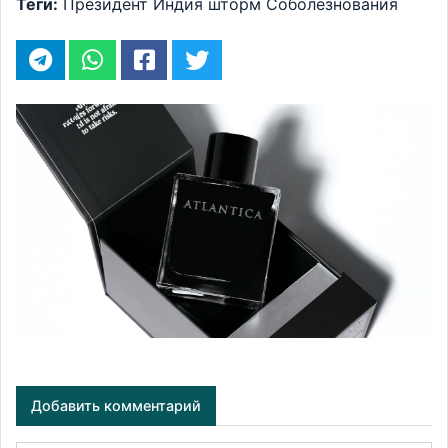
Теги:
Президент
Индия
шторм
Соболезнования
Добавить комментарий