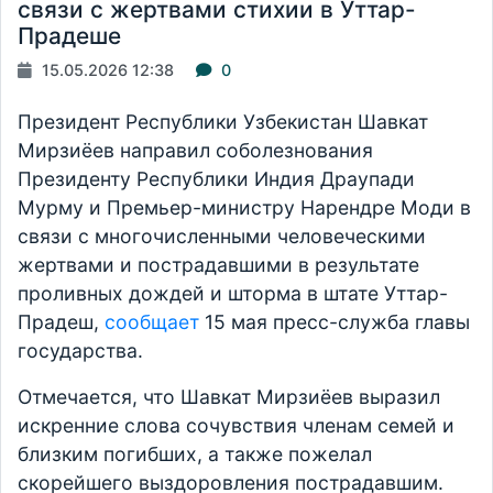
связи с жертвами стихии в Уттар-
Прадеше
15.05.2026 12:38
0
Президент Республики Узбекистан Шавкат
Мирзиёев направил соболезнования
Президенту Республики Индия Драупади
Мурму и Премьер-министру Нарендре Моди в
связи с многочисленными человеческими
жертвами и пострадавшими в результате
проливных дождей и шторма в штате Уттар-
Прадеш,
сообщает
15 мая пресс-служба главы
государства.
Отмечается, что Шавкат Мирзиёев выразил
искренние слова сочувствия членам семей и
близким погибших, а также пожелал
скорейшего выздоровления пострадавшим.