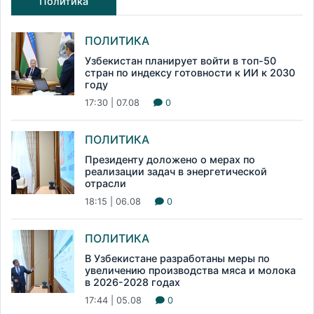
Политика
ПОЛИТИКА
Узбекистан планирует войти в топ-50
стран по индексу готовности к ИИ к 2030
году
17:30 | 07.08
0
ПОЛИТИКА
Президенту доложено о мерах по
реализации задач в энергетической
отрасли
18:15 | 06.08
0
ПОЛИТИКА
В Узбекистане разработаны меры по
увеличению производства мяса и молока
в 2026-2028 годах
17:44 | 05.08
0