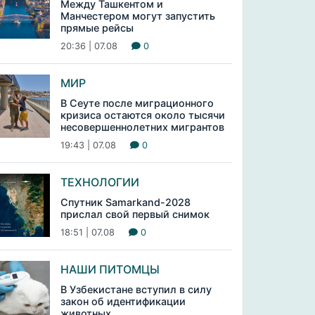
Между Ташкентом и
Манчестером могут запустить
прямые рейсы
20:36 | 07.08
0
МИР
В Сеуте после миграционного
кризиса остаются около тысячи
несовершеннолетних мигрантов
19:43 | 07.08
0
ТЕХНОЛОГИИ
Спутник Samarkand-2028
прислал свой первый снимок
18:51 | 07.08
0
НАШИ ПИТОМЦЫ
В Узбекистане вступил в силу
закон об идентификации
животных