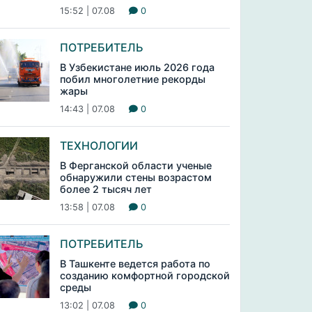
15:52 | 07.08
0
ПОТРЕБИТЕЛЬ
В Узбекистане июль 2026 года
побил многолетние рекорды
жары
14:43 | 07.08
0
ТЕХНОЛОГИИ
В Ферганской области ученые
обнаружили стены возрастом
более 2 тысяч лет
13:58 | 07.08
0
ПОТРЕБИТЕЛЬ
В Ташкенте ведется работа по
созданию комфортной городской
среды
13:02 | 07.08
0