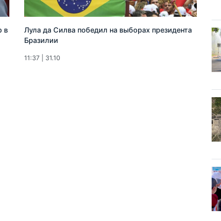
р в
Лула да Силва победил на выборах президента
Бразилии
11:37 | 31.10