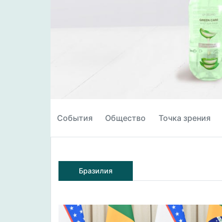
События
Общество
Точка зрения
Бразилия