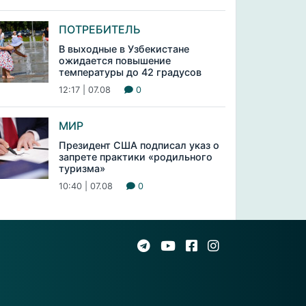
ПОТРЕБИТЕЛЬ
В выходные в Узбекистане
ожидается повышение
температуры до 42 градусов
12:17 | 07.08
0
МИР
Президент США подписал указ о
запрете практики «родильного
туризма»
10:40 | 07.08
0