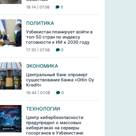
18:14 | 07.08
0
ПОЛИТИКА
Узбекистан планирует войти в
топ-50 стран по индексу
готовности к ИИ к 2030 году
17:30 | 07.08
0
ЭКОНОМИКА
Центральный банк опроверг
существование банка «Oltin Oy
Kredit»
16:44 | 07.08
0
ТЕХНОЛОГИИ
Центр кибербезопасности
предупредил о массовых
кибератаках на серверы
госорганов в Узбекистане