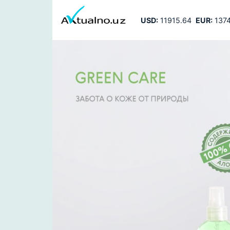
USD:
11915.64
EUR:
1374