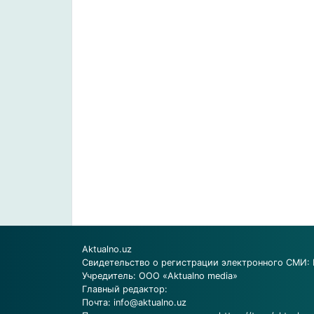
Aktualno.uz
Свидетельство о регистрации электронного СМИ: 
Учредитель: ООО «Aktualno media»
Главный редактор:
Почта:
info@aktualno.uz