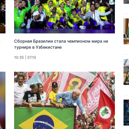
а
Сборная Бразилии стала чемпионом мира на
турнире в Узбекистане
10:35 | 07.10