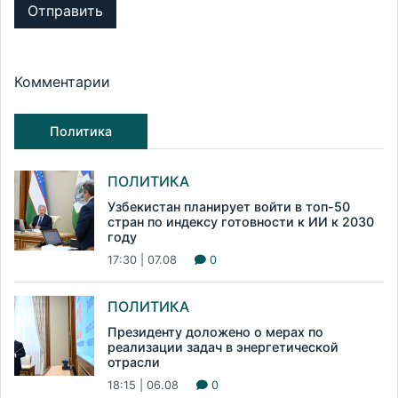
Отправить
Комментарии
Политика
ПОЛИТИКА
Узбекистан планирует войти в топ-50
стран по индексу готовности к ИИ к 2030
году
17:30 | 07.08
0
ПОЛИТИКА
Президенту доложено о мерах по
реализации задач в энергетической
отрасли
18:15 | 06.08
0