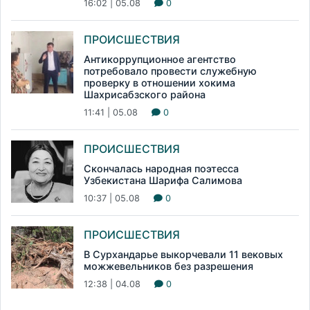
16:02 | 05.08
0
ПРОИСШЕСТВИЯ
Антикоррупционное агентство
потребовало провести служебную
проверку в отношении хокима
Шахрисабзского района
11:41 | 05.08
0
ПРОИСШЕСТВИЯ
Скончалась народная поэтесса
Узбекистана Шарифа Салимова
10:37 | 05.08
0
ПРОИСШЕСТВИЯ
В Сурхандарье выкорчевали 11 вековых
можжевельников без разрешения
12:38 | 04.08
0