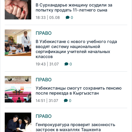
В Сурхандарье женщину осудили за
попытку продать 11-летнего сына
18:33 | 05.08
0
ПРАВО
В Узбекистане с нового учебного года
вводят систему национальной
сертификации учителей начальных
классов
19:43 | 31.07
0
ПРАВО
Узбекистанцы смогут сохранить пенсию
после переезда в Кыргызстан
14:51 | 31.07
0
ПРАВО
Генпрокуратура проверит законность
застроек в махаллях Ташкента