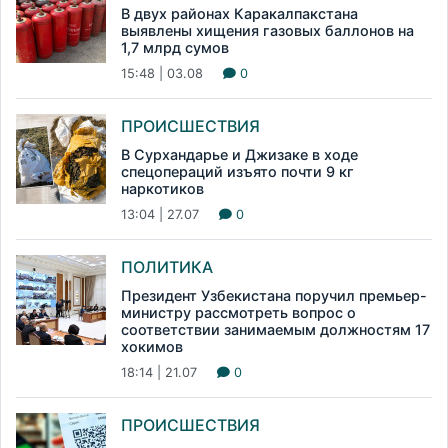
В двух районах Каракалпакстана
выявлены хищения газовых баллонов на
1,7 млрд сумов
15:48 | 03.08
0
ПРОИСШЕСТВИЯ
В Сурхандарье и Джизаке в ходе
спецопераций изъято почти 9 кг
наркотиков
13:04 | 27.07
0
ПОЛИТИКА
Президент Узбекистана поручил премьер-
министру рассмотреть вопрос о
соответствии занимаемым должностям 17
хокимов
18:14 | 21.07
0
ПРОИСШЕСТВИЯ