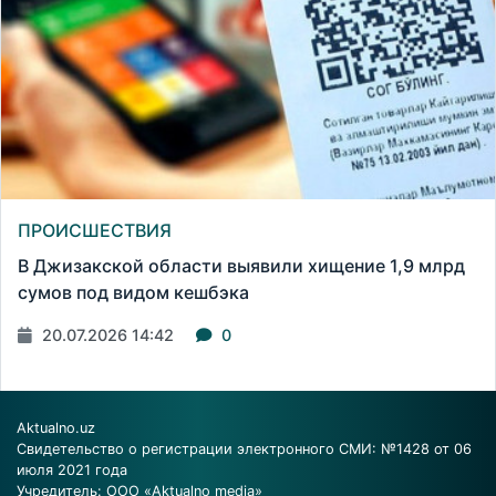
ПРОИСШЕСТВИЯ
В Джизакской области выявили хищение 1,9 млрд
сумов под видом кешбэка
20.07.2026 14:42
0
Aktualno.uz
Свидетельство о регистрации электронного СМИ: №1428 от 06
июля 2021 года
Учредитель: ООО «Aktualno media»