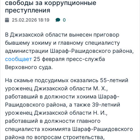
свободы за коррупционные
преступления
25.02.2026 18:19
0
В Джизакской области вынесен приговор
бывшему хокиму и главному специалисту
администрации Шараф-Рашидовского района,
сообщает
25 февраля пресс-служба
Верховного суда.
На скамье подсудимых оказались 55-летний
уроженец Джизакской области М. Х.,
работавший в должности хокима Шараф-
Рашидовского района, а также 39-летний
уроженец Джизакской области Н. И.,
работавший в должности главного
специалиста хокимията Шараф-Рашидовского
района по вопросам строительства,