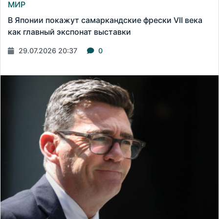
МИР
В Японии покажут самаркандские фрески VII века
как главный экспонат выставки
29.07.2026 20:37
0