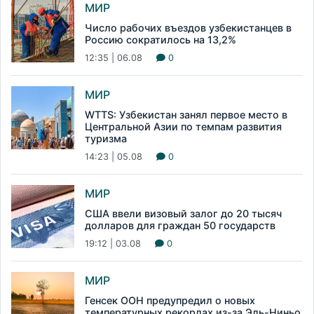
МИР
Число рабочих въездов узбекистанцев в
Россию сократилось на 13,2%
12:35 | 06.08
0
МИР
WTTS: Узбекистан занял первое место в
Центральной Азии по темпам развития
туризма
14:23 | 05.08
0
МИР
США ввели визовый залог до 20 тысяч
долларов для граждан 50 государств
19:12 | 03.08
0
МИР
Генсек ООН предупредил о новых
температурных рекордах из-за Эль-Ниньо