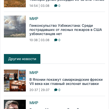
14:54 | 03.08
0
МИР
Генконсульство Узбекистана: Среди
пострадавших от лесных пожаров в США
узбекистанцев нет
10:38 | 03.08
0
Другие новости
МИР
В Японии покажут самаркандские фрески
VII века как главный экспонат выставки
20:37 | 29.07
0
МИР