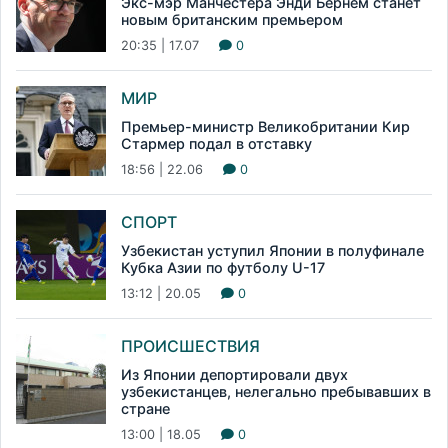
Экс-мэр Манчестера Энди Бернем станет
новым британским премьером
20:35 | 17.07
0
МИР
Премьер-министр Великобритании Кир
Стармер подал в отставку
18:56 | 22.06
0
СПОРТ
Узбекистан уступил Японии в полуфинале
Кубка Азии по футболу U-17
13:12 | 20.05
0
ПРОИСШЕСТВИЯ
Из Японии депортировали двух
узбекистанцев, нелегально пребывавших в
стране
13:00 | 18.05
0