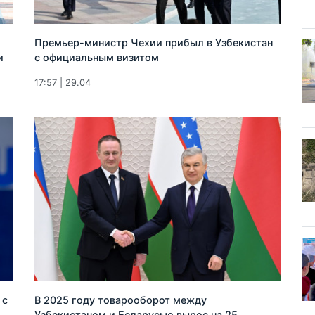
Премьер-министр Чехии прибыл в Узбекистан
и
с официальным визитом
17:57 | 29.04
 с
В 2025 году товарооборот между
Узбекистаном и Беларусью вырос на 25