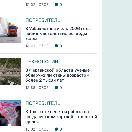
15:52 | 07.08
0
ПОТРЕБИТЕЛЬ
В Узбекистане июль 2026 года
побил многолетние рекорды
жары
14:43 | 07.08
0
ТЕХНОЛОГИИ
В Ферганской области ученые
обнаружили стены возрастом
более 2 тысяч лет
13:58 | 07.08
0
ПОТРЕБИТЕЛЬ
В Ташкенте ведется работа по
созданию комфортной городской
среды
13:02 | 07.08
0