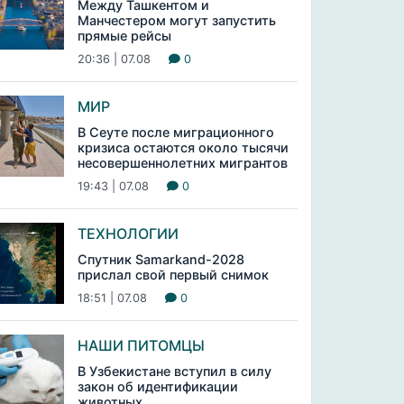
Между Ташкентом и
Манчестером могут запустить
прямые рейсы
20:36 | 07.08
0
МИР
В Сеуте после миграционного
кризиса остаются около тысячи
несовершеннолетних мигрантов
19:43 | 07.08
0
ТЕХНОЛОГИИ
Спутник Samarkand-2028
прислал свой первый снимок
18:51 | 07.08
0
НАШИ ПИТОМЦЫ
В Узбекистане вступил в силу
закон об идентификации
животных