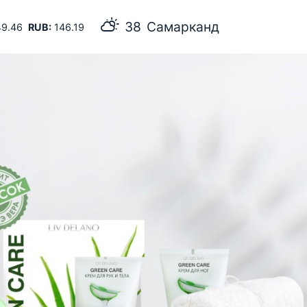
38
Самарканд
9.46
RUB:
146.19