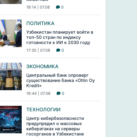
18:14 | 07.08
0
ПОЛИТИКА
Узбекистан планирует войти в
топ-50 стран по индексу
готовности к ИИ к 2030 году
17:30 | 07.08
0
ЭКОНОМИКА
Центральный банк опроверг
существование банка «Oltin Oy
Kredit»
16:44 | 07.08
0
ТЕХНОЛОГИИ
Центр кибербезопасности
предупредил о массовых
кибератаках на серверы
госорганов в Узбекистане