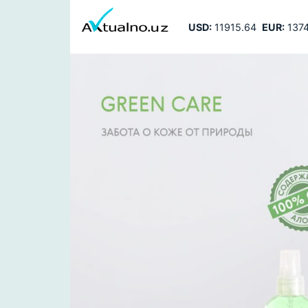
USD:
11915.64
EUR:
1374