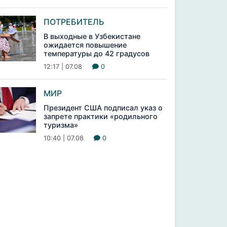
ПОТРЕБИТЕЛЬ
В выходные в Узбекистане
ожидается повышение
температуры до 42 градусов
12:17 | 07.08
0
МИР
Президент США подписал указ о
запрете практики «родильного
туризма»
10:40 | 07.08
0