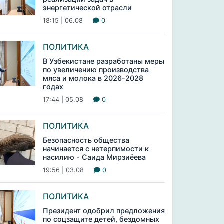
энергетической отрасли
18:15 | 06.08
0
ПОЛИТИКА
В Узбекистане разработаны меры
по увеличению производства
мяса и молока в 2026-2028
годах
17:44 | 05.08
0
ПОЛИТИКА
Безопасность общества
начинается с нетерпимости к
насилию - Саида Мирзиёева
19:56 | 03.08
0
ПОЛИТИКА
Президент одобрил предложения
по соцзащите детей, бездомных