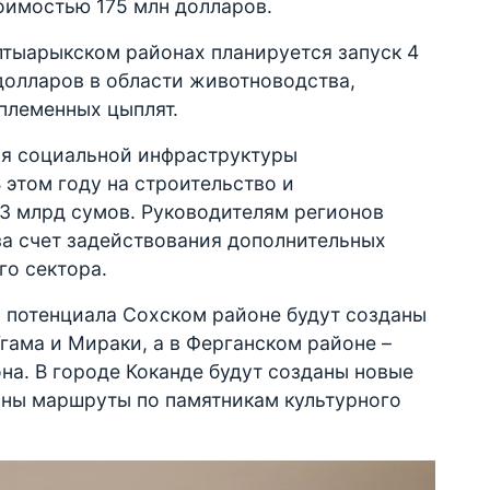
оимостью 175 млн долларов.
лтыарыкском районах планируется запуск 4
долларов в области животноводства,
племенных цыплят.
ия социальной инфраструктуры
 этом году на строительство и
3 млрд сумов. Руководителям регионов
за счет задействования дополнительных
го сектора.
 потенциала Сохском районе будут созданы
гама и Мираки, а в Ферганском районе –
на. В городе Коканде будут созданы новые
аны маршруты по памятникам культурного