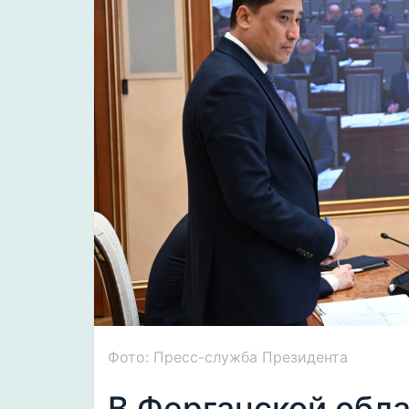
Фото: Пресс-служба Президента
В Ферганской обл