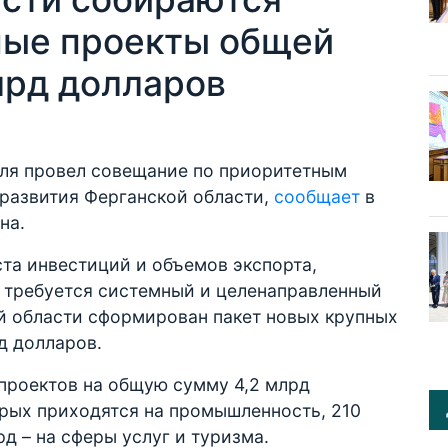
ные проекты общей
лрд долларов
ля провел совещание по приоритетным
развития Ферганской области,
сообщает
в
на.
ста инвестиций и объемов экспорта,
 требуется системный и целенаправленный
ой области сформирован пакет новых крупных
д долларов.
 проектов на общую сумму 4,2 млрд
орых приходятся на промышленность, 210
рд – на сферы услуг и туризма.