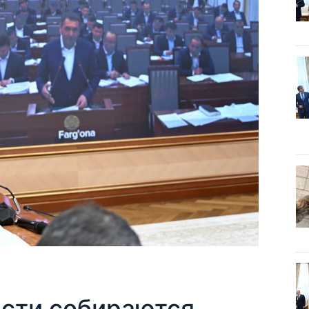
асти собираются