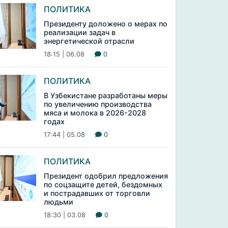
ПОЛИТИКА
Президенту доложено о мерах по
реализации задач в
энергетической отрасли
18:15 | 06.08
0
ПОЛИТИКА
В Узбекистане разработаны меры
по увеличению производства
мяса и молока в 2026-2028
годах
17:44 | 05.08
0
ПОЛИТИКА
Президент одобрил предложения
по соцзащите детей, бездомных
и пострадавших от торговли
людьми
18:30 | 03.08
0