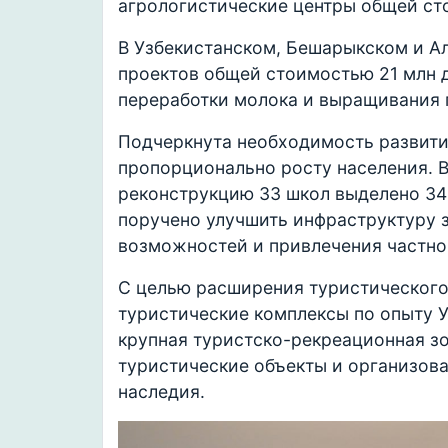
агрологистические центры общей ст
В Узбекистанском, Бешарыкском и А
проектов общей стоимостью 21 млн 
переработки молока и выращивания 
Подчеркнута необходимость развит
пропорционально росту населения. В
реконструкцию 33 школ выделено 34
поручено улучшить инфраструктуру 
возможностей и привлечения частно
С целью расширения туристического
туристические комплексы по опыту У
крупная туристско-рекреационная зо
туристические объекты и организов
наследия.