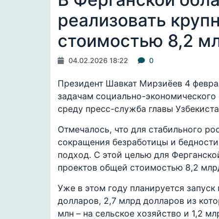
реализовать круп
стоимостью 8,2 м
04.02.2026 18:22
0
Президент Шавкат Мирзиёев 4 февра
задачам социально-экономического 
среду пресс-служба главы Узбекиста
Отмечалось, что для стабильного ро
сокращения безработицы и бедности
подход. С этой целью для Ферганск
проектов общей стоимостью 8,2 млр
Уже в этом году планируется запуск
долларов, 2,7 млрд долларов из кот
млн – на сельское хозяйство и 1,2 мл