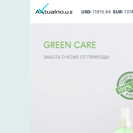
USD:
11915.64
EUR:
1374