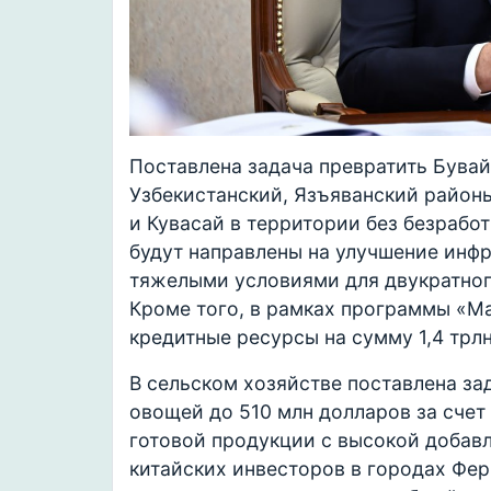
Поставлена задача превратить Бувай
Узбекистанский, Язъяванский районы
и Кувасай в территории без безрабо
будут направлены на улучшение инфр
тяжелыми условиями для двукратног
Кроме того, в рамках программы «М
кредитные ресурсы на сумму 1,4 трлн
В сельском хозяйстве поставлена за
овощей до 510 млн долларов за счет 
готовой продукции с высокой добавл
китайских инвесторов в городах Фер