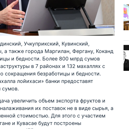
динский, Учкуприкский, Кувинский,
, а также города Маргилан, Фергану, Коканд
тицы и бедности. Более 800 млрд сумов
аструктуры в 7 районах и 132 махаллях с
о сокращения безработицы и бедности.
ахалла лойихаси» банки предоставят
 сумов.
дача увеличить объем экспорта фруктов и
налаживания их поставок не в виде сырья, а
енной стоимостью. Для этого с участием
гане и Кувасае будут построены