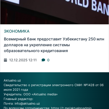
ЭКОНОМИКА
Всемирный банк предоставит Узбекистану 250 млн
долларов на укрепление системы
образовательного кредитования
12.12.2025 12:11
0
Aktualno.uz
Свидетельство о регистрации электронного СМИ: №1428 от 06
июля 2021 года
Учредитель: ООО «Aktualno media»
Главный редактор:
Почта:
info@aktualno.uz
По вопросам сотрудничества:
https://t.me/aktualnoadmin