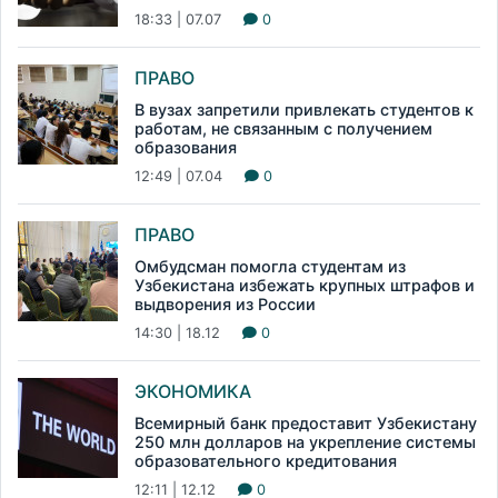
18:33 | 07.07
0
ПРАВО
В вузах запретили привлекать студентов к
работам, не связанным с получением
образования
12:49 | 07.04
0
ПРАВО
Омбудсман помогла студентам из
Узбекистана избежать крупных штрафов и
выдворения из России
14:30 | 18.12
0
ЭКОНОМИКА
Всемирный банк предоставит Узбекистану
250 млн долларов на укрепление системы
образовательного кредитования
12:11 | 12.12
0