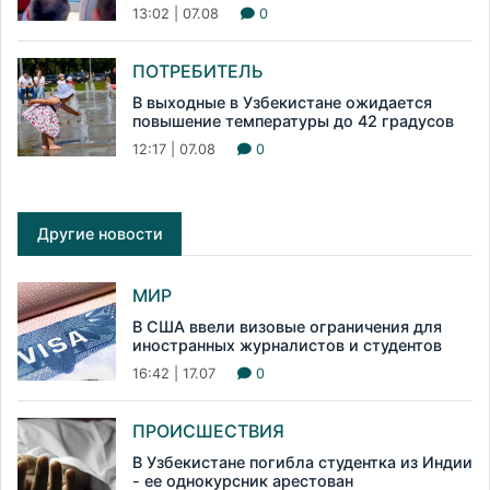
13:02 | 07.08
0
ПОТРЕБИТЕЛЬ
В выходные в Узбекистане ожидается
повышение температуры до 42 градусов
12:17 | 07.08
0
Другие новости
МИР
В США ввели визовые ограничения для
иностранных журналистов и студентов
16:42 | 17.07
0
ПРОИСШЕСТВИЯ
В Узбекистане погибла студентка из Индии
- ее однокурсник арестован