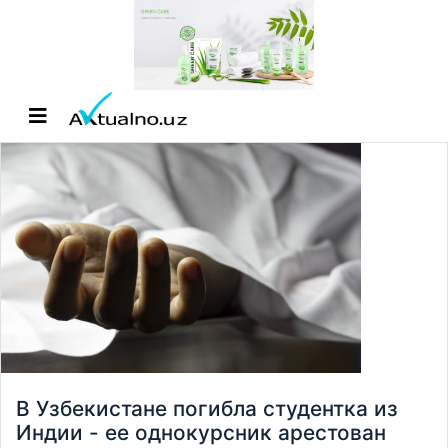
В Узбекистане погибла студентка из
Индии - ее однокурсник арестован