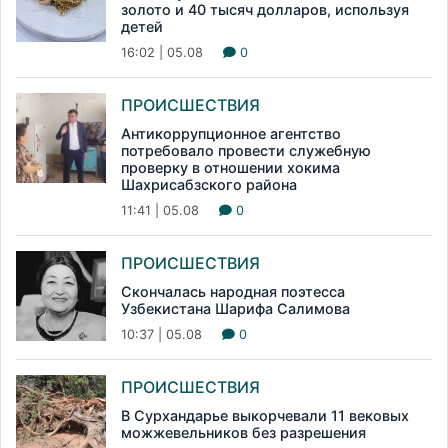
золото и 40 тысяч долларов, используя
детей
16:02 | 05.08
0
ПРОИСШЕСТВИЯ
Антикоррупционное агентство
потребовало провести служебную
проверку в отношении хокима
Шахрисабзского района
11:41 | 05.08
0
ПРОИСШЕСТВИЯ
Скончалась народная поэтесса
Узбекистана Шарифа Салимова
10:37 | 05.08
0
ПРОИСШЕСТВИЯ
В Сурхандарье выкорчевали 11 вековых
можжевельников без разрешения