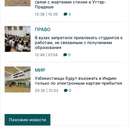
связи с жертвами стихии в Уттар-
Прадеше
12:38 | 15.05
0
ПРАВО
В вузах запретили привлекать студентов к
работам, не связанным с получением
образования
12:49 | 07.04
0
МИР
Узбекистанцы будут въезжать в Индию
только по электронным картам прибытия
20:35 | 31.03
0
Похожие новости