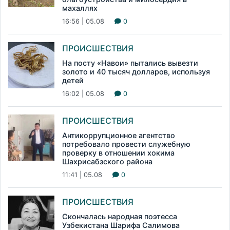
махаллях
16:56 | 05.08
0
ПРОИСШЕСТВИЯ
На посту «Навои» пытались вывезти
золото и 40 тысяч долларов, используя
детей
16:02 | 05.08
0
ПРОИСШЕСТВИЯ
Антикоррупционное агентство
потребовало провести служебную
проверку в отношении хокима
Шахрисабзского района
11:41 | 05.08
0
ПРОИСШЕСТВИЯ
Скончалась народная поэтесса
Узбекистана Шарифа Салимова