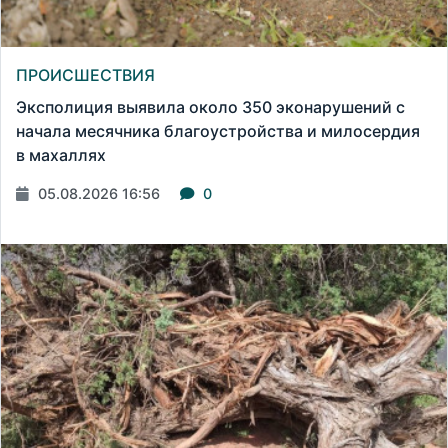
ПРОИСШЕСТВИЯ
Эксполиция выявила около 350 эконарушений с
начала месячника благоустройства и милосердия
в махаллях
05.08.2026 16:56
0