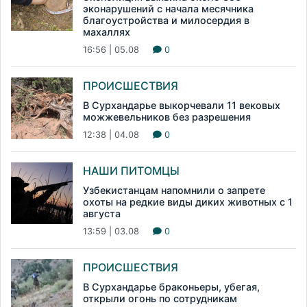
эконарушений с начала месячника
благоустройства и милосердия в
махаллях
16:56 | 05.08
0
ПРОИСШЕСТВИЯ
В Сурхандарье выкорчевали 11 вековых
можжевельников без разрешения
12:38 | 04.08
0
НАШИ ПИТОМЦЫ
Узбекистанцам напомнили о запрете
охоты на редкие виды диких животных с 1
августа
13:59 | 03.08
0
ПРОИСШЕСТВИЯ
В Сурхандарье браконьеры, убегая,
открыли огонь по сотрудникам