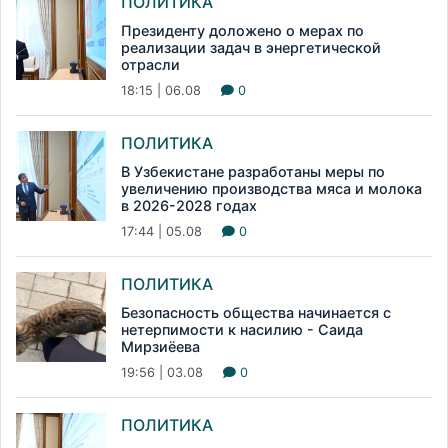
ПОЛИТИКА
Президенту доложено о мерах по
реализации задач в энергетической
отрасли
18:15 | 06.08
0
ПОЛИТИКА
В Узбекистане разработаны меры по
увеличению производства мяса и молока
в 2026-2028 годах
17:44 | 05.08
0
ПОЛИТИКА
Безопасность общества начинается с
нетерпимости к насилию - Саида
Мирзиёева
19:56 | 03.08
0
ПОЛИТИКА