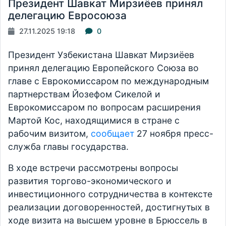
Президент Шавкат Мирзиёев принял
делегацию Евросоюза
27.11.2025 19:18
0
Президент Узбекистана Шавкат Мирзиёев
принял делегацию Европейского Союза во
главе с Еврокомиссаром по международным
партнерствам Йозефом Сикелой и
Еврокомиссаром по вопросам расширения
Мартой Кос, находящимися в стране с
рабочим визитом,
сообщает
27 ноября пресс-
служба главы государства.
В ходе встречи рассмотрены вопросы
развития торгово-экономического и
инвестиционного сотрудничества в контексте
реализации договоренностей, достигнутых в
ходе визита на высшем уровне в Брюссель в