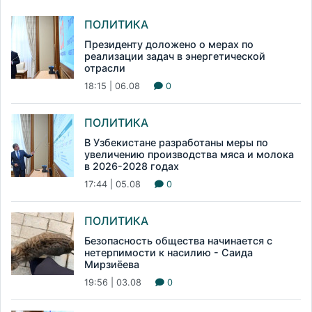
ПОЛИТИКА
Президенту доложено о мерах по
реализации задач в энергетической
отрасли
18:15 | 06.08
0
ПОЛИТИКА
В Узбекистане разработаны меры по
увеличению производства мяса и молока
в 2026-2028 годах
17:44 | 05.08
0
ПОЛИТИКА
Безопасность общества начинается с
нетерпимости к насилию - Саида
Мирзиёева
19:56 | 03.08
0