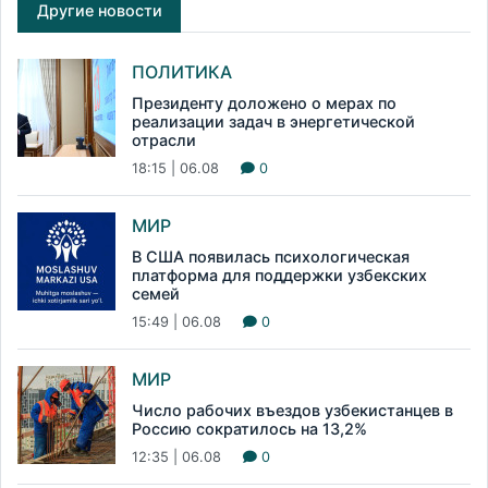
Другие новости
ПОЛИТИКА
Президенту доложено о мерах по
реализации задач в энергетической
отрасли
18:15 | 06.08
0
МИР
В США появилась психологическая
платформа для поддержки узбекских
семей
15:49 | 06.08
0
МИР
Число рабочих въездов узбекистанцев в
Россию сократилось на 13,2%
12:35 | 06.08
0