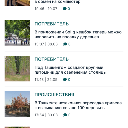
в обмен на компьютер
19:46 | 10.07
0
ПОТРЕБИТЕЛЬ
В приложении Soliq кешбэк теперь можно
направить на посадку деревьев
15:37 | 08.06
0
ПОТРЕБИТЕЛЬ
Под Ташкентом создают крупный
питомник для озеленения столицы
11:48 | 22.05
0
ПРОИСШЕСТВИЯ
В Ташкенте незаконная пересадка привела
к высыханию свыше 100 деревьев
17:54 | 30.03
0