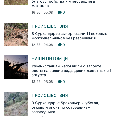
благоустройства и милосердия в
махаллях
16:56 | 05.08
0
ПРОИСШЕСТВИЯ
В Сурхандарье выкорчевали 11 вековых
можжевельников без разрешения
12:38 | 04.08
0
НАШИ ПИТОМЦЫ
Узбекистанцам напомнили о запрете
охоты на редкие виды диких животных с 1
августа
13:59 | 03.08
0
ПРОИСШЕСТВИЯ
В Сурхандарье браконьеры, убегая,
открыли огонь по сотрудникам
заповедника