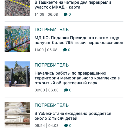
В Ташкенте на четыре дня перекрыли
участок МКАД - карта
14:09 | 06.08
0
ПОТРЕБИТЕЛЬ
МДШО: Подарки Президента в этом году
получат более 795 тысяч первоклассников
11:00 | 06.08
0
ПОТРЕБИТЕЛЬ
Начались работы по превращению
территории мемориального комплекса в
открытый общественный парк
09:00 | 06.08
0
ПОТРЕБИТЕЛЬ
В Узбекистане ежедневно рождается
около 2 тысяч детей
09:54 | 04.08
0