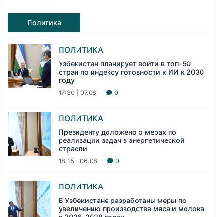
Политика
ПОЛИТИКА
Узбекистан планирует войти в топ-50
стран по индексу готовности к ИИ к 2030
году
17:30 | 07.08
0
ПОЛИТИКА
Президенту доложено о мерах по
реализации задач в энергетической
отрасли
18:15 | 06.08
0
ПОЛИТИКА
В Узбекистане разработаны меры по
увеличению производства мяса и молока
в 2026-2028 годах