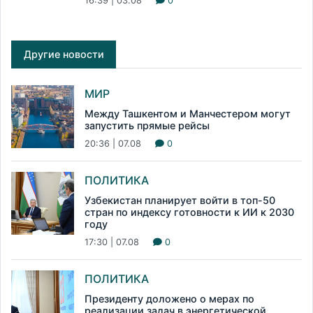
16:39 | 03.08
0
Другие новости
МИР
Между Ташкентом и Манчестером могут
запустить прямые рейсы
20:36 | 07.08
0
ПОЛИТИКА
Узбекистан планирует войти в топ-50
стран по индексу готовности к ИИ к 2030
году
17:30 | 07.08
0
ПОЛИТИКА
Президенту доложено о мерах по
реализации задач в энергетической