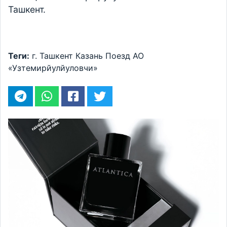
Ташкент.
Теги:
г. Ташкент
Казань
Поезд
АО
«Узтемирйулйуловчи»