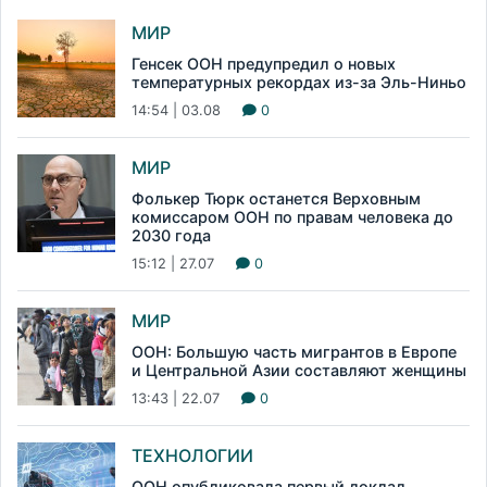
МИР
Генсек ООН предупредил о новых
температурных рекордах из-за Эль-Ниньо
14:54 | 03.08
0
МИР
Фолькер Тюрк останется Верховным
комиссаром ООН по правам человека до
2030 года
15:12 | 27.07
0
МИР
ООН: Большую часть мигрантов в Европе
и Центральной Азии составляют женщины
13:43 | 22.07
0
ТЕХНОЛОГИИ
ООН опубликовала первый доклад