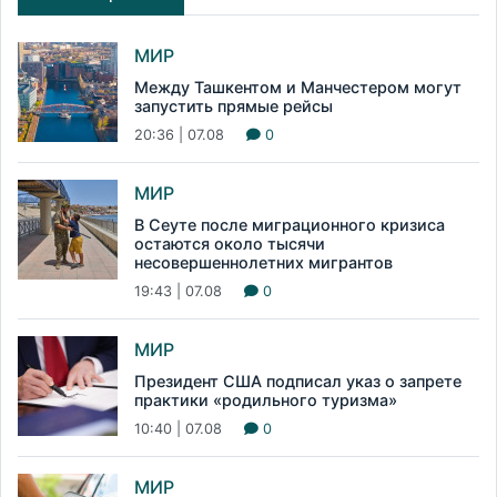
МИР
Между Ташкентом и Манчестером могут
запустить прямые рейсы
20:36 | 07.08
0
МИР
В Сеуте после миграционного кризиса
остаются около тысячи
несовершеннолетних мигрантов
19:43 | 07.08
0
МИР
Президент США подписал указ о запрете
практики «родильного туризма»
10:40 | 07.08
0
МИР