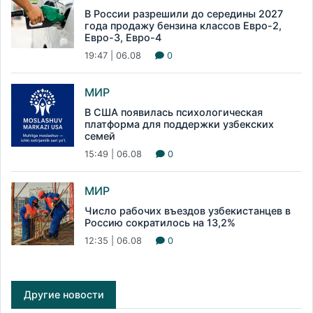
В России разрешили до середины 2027
года продажу бензина классов Евро-2,
Евро-3, Евро-4
19:47 | 06.08
0
МИР
В США появилась психологическая
платформа для поддержки узбекских
семей
15:49 | 06.08
0
МИР
Число рабочих въездов узбекистанцев в
Россию сократилось на 13,2%
12:35 | 06.08
0
Другие новости