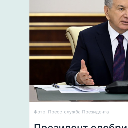
Фото: Пресс-служба Президента
Президент одобри