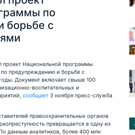
граммы по
 борьбе с
иями
л проект Национальной программы
 по предупреждению и борьбе с
годы. Документ включает свыше 100
низационно-воспитательных и
приятий,
сообщает
3 ноября пресс-служба
дставителей правоохранительных органов
аркопреступность превращается в одну из
 По данным аналитиков, более 400 млн