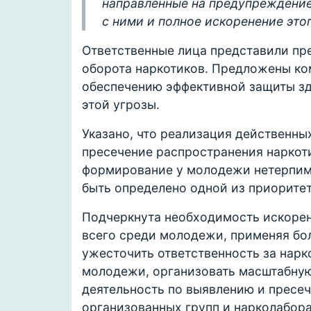
направленные на предупреждение
с ними и полное искоренение этог
Ответственные лица представили пр
оборота наркотиков. Предложены ко
обеспечению эффективной защиты зд
этой угрозы.
Указано, что реализация действенны
пресечение распространения наркоти
формирование у молодежи нетерпим
быть определено одной из приоритет
Подчеркнута необходимость искорен
всего среди молодежи, применяя бо
ужесточить ответственность за нар
молодежи, организовать масштабну
деятельность по выявлению и пресе
организованных групп и нарколабора