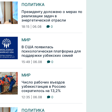
ПОЛИТИКА
Президенту доложено о мерах по
реализации задач в
энергетической отрасли
18:15 | 06.08
0
МИР
В США появилась
психологическая платформа для
поддержки узбекских семей
15:49 | 06.08
0
МИР
Число рабочих въездов
узбекистанцев в Россию
сократилось на 13,2%
12:35 | 06.08
0
ПОЛИТИКА