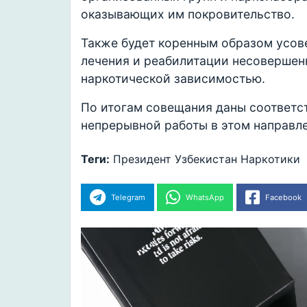
оказывающих им покровительство.
Также будет коренным образом усов
лечения и реабилитации несовершен
наркотической зависимостью.
По итогам совещания даны соответс
непрерывной работы в этом направл
Теги:
Президент
Узбекистан
Наркотики
Telegram
WhatsApp
Facebook