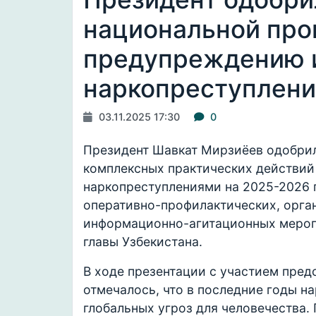
национальной про
предупреждению и
наркопреступлен
03.11.2025 17:30
0
Президент Шавкат Мирзиёев одобри
комплексных практических действий
наркопреступлениями на 2025-2026 
оперативно-профилактических, орга
информационно-агитационных меро
главы Узбекистана.
В ходе презентации с участием пре
отмечалось, что в последние годы н
глобальных угроз для человечества.