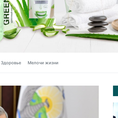
Здоровье
Мелочи жизни