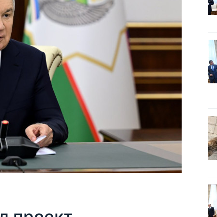
л проект