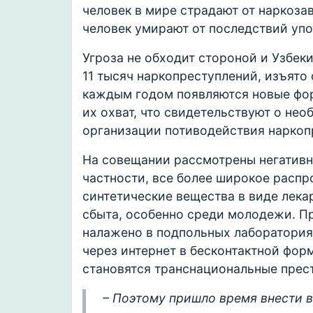
человек в мире страдают от наркоза
человек умирают от последствий упо
Угроза не обходит стороной и Узбеки
11 тысяч наркопреступлений, изъято 
каждым годом появляются новые фор
их охват, что свидетельствуют о не
организации потиводействия наркоп
На совещании рассмотрены негативн
частности, все более широкое расп
синтетические вещества в виде лека
сбыта, особенно среди молодежи. П
налажено в подпольных лаборатория
через интернет в бесконтактной фор
становятся транснациональные прес
– Поэтому пришло время внести 