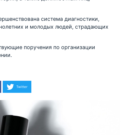
ершенствована система диагностики,
нолетних и молодых людей, страдающих
твующие поручения по организации
ении.
Twitter