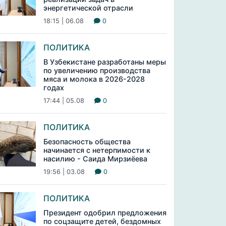
энергетической отрасли
18:15 | 06.08
0
ПОЛИТИКА
В Узбекистане разработаны меры
по увеличению производства
мяса и молока в 2026-2028
годах
17:44 | 05.08
0
ПОЛИТИКА
Безопасность общества
начинается с нетерпимости к
насилию - Саида Мирзиёева
19:56 | 03.08
0
ПОЛИТИКА
Президент одобрил предложения
по соцзащите детей, бездомных