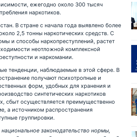
висимости, ежегодно около 300 тысяч
требления наркотиков.
стан. В стране с начала года выявлено более
около 2,5 тонны наркотических средств. С
мы и способы наркопреступлений, растет
обходимости неотложной комплексной
реступности и наркомании.
ые тенденции, наблюдаемые в этой сфере. В
ространение получают психотропные и
рственных форм, удобных для хранения и
роизводство синтетических наркотиков
х, сбыт осуществляется преимущественно
ме, а источником распространения
тупные группировки.
в национальное законодательство нормы,