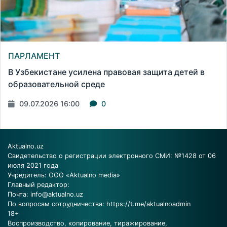
ПАРЛАМЕНТ
В Узбекистане усилена правовая защита детей в
образовательной среде
09.07.2026 16:00
0
Aktualno.uz
Свидетельство о регистрации электронного СМИ: №1428 от 06
июля 2021 года
Учредитель: ООО «Aktualno media»
Главный редактор:
Почта:
info@aktualno.uz
По вопросам сотрудничества:
https://t.me/aktualnoadmin
18+
Воспроизводство, копирование, тиражирование,