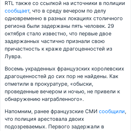
RTL также со ссылкой на источники в полиции
сообщает
, что в среду вечером по делу
одновременно в разных локациях столичного
региона были задержаны пять человек. 29
октября стало известно, что первые двое
задержанных частично признали свою
причастность к краже драгоценностей из
Лувра.
Восемь украденных французских королевских
драгоценностей до сих пор не найдены. Как
отметили в прокуратуре, «обыски,
проведенные вечером и ночью, не привели к
обнаружению награбленного».
Напомним, ранее французские СМИ
сообщили
,
что полиция арестовала двоих
подозреваемых. Первого задержали в