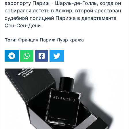
аэропорту Париж - Шарль-де-Голль, когда он
собирался лететь в Алжир, второй арестован
судебной полицией Парижа в департаменте
Сен-Сен-Дени.
Теги:
Франция
Париж
Лувр
кража