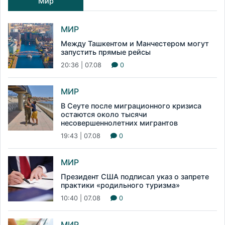
Мир
МИР
Между Ташкентом и Манчестером могут
запустить прямые рейсы
20:36 | 07.08
0
МИР
В Сеуте после миграционного кризиса
остаются около тысячи
несовершеннолетних мигрантов
19:43 | 07.08
0
МИР
Президент США подписал указ о запрете
практики «родильного туризма»
10:40 | 07.08
0
МИР