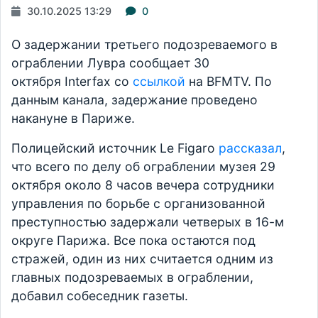
30.10.2025 13:29
0
О задержании третьего подозреваемого в
ограблении Лувра сообщает 30
октября Interfax со
ссылкой
на BFMTV. По
данным канала, задержание проведено
накануне в Париже.
Полицейский источник Le Figaro
рассказал
,
что всего по делу об ограблении музея 29
октября около 8 часов вечера сотрудники
управления по борьбе с организованной
преступностью задержали четверых в 16-м
округе Парижа. Все пока остаются под
стражей, один из них считается одним из
главных подозреваемых в ограблении,
добавил собеседник газеты.