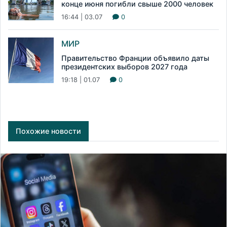
конце июня погибли свыше 2000 человек
16:44 | 03.07
0
МИР
Правительство Франции объявило даты
президентских выборов 2027 года
19:18 | 01.07
0
Похожие новости