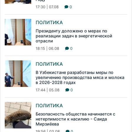
17:30 | 07.08
0
ПОЛИТИКА
Президенту доложено о мерах по
реализации задач в энергетической
отрасли
18:15 | 06.08
0
ПОЛИТИКА
В Узбекистане разработаны меры по
увеличению производства мяса и молока
в 2026-2028 годах
17:44 | 05.08
0
ПОЛИТИКА
Безопасность общества начинается с
нетерпимости к насилию - Саида
Мирзиёева
19:56 | 03.08
0