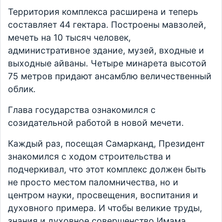
Территория комплекса расширена и теперь
составляет 44 гектара. Построены мавзолей,
мечеть на 10 тысяч человек,
административное здание, музей, входные и
выходные айваны. Четыре минарета высотой
75 метров придают ансамблю величественный
облик.
Глава государства ознакомился с
созидательной работой в новой мечети.
Каждый раз, посещая Самарканд, Президент
знакомился с ходом строительства и
подчеркивал, что этот комплекс должен быть
не просто местом паломничества, но и
центром науки, просвещения, воспитания и
духовного примера. И чтобы великие труды,
знания и духовное совершенство Имама