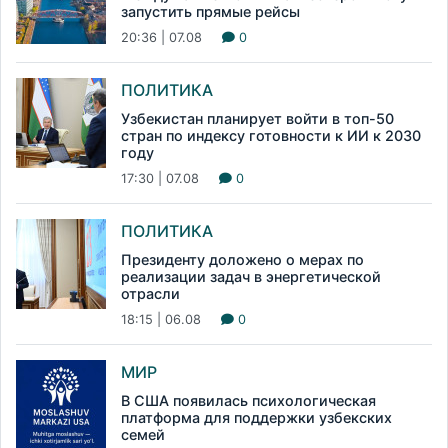
запустить прямые рейсы
20:36 | 07.08
0
ПОЛИТИКА
Узбекистан планирует войти в топ-50
стран по индексу готовности к ИИ к 2030
году
17:30 | 07.08
0
ПОЛИТИКА
Президенту доложено о мерах по
реализации задач в энергетической
отрасли
18:15 | 06.08
0
МИР
В США появилась психологическая
платформа для поддержки узбекских
семей