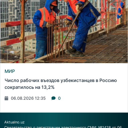
МИР
Число рабочих въездов узбекистанцев в Россию
сократилось на 13,2%
06.08.2026 12:35
0
Aktualno.uz
Свидетельство о регистрации электронного СМИ: №1428 от 06