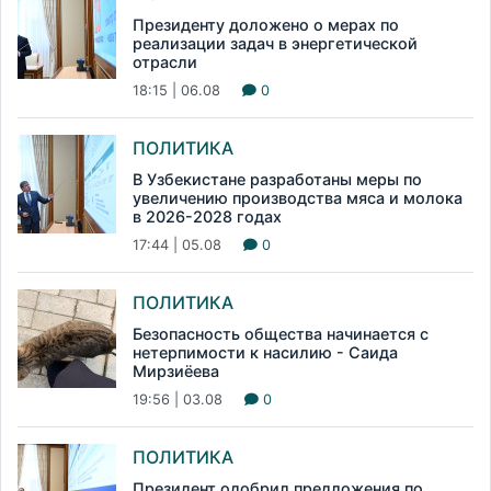
Президенту доложено о мерах по
реализации задач в энергетической
отрасли
18:15 | 06.08
0
ПОЛИТИКА
В Узбекистане разработаны меры по
увеличению производства мяса и молока
в 2026-2028 годах
17:44 | 05.08
0
ПОЛИТИКА
Безопасность общества начинается с
нетерпимости к насилию - Саида
Мирзиёева
19:56 | 03.08
0
ПОЛИТИКА
Президент одобрил предложения по