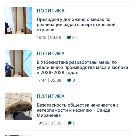
ПОЛИТИКА
Президенту доложено о мерах по
реализации задач в энергетической
отрасли
18:15 | 06.08
0
ПОЛИТИКА
В Узбекистане разработаны меры по
увеличению производства мяса и молока
в 2026-2028 годах
17:44 | 05.08
0
ПОЛИТИКА
Безопасность общества начинается с
нетерпимости к насилию - Саида
Мирзиёева
19:56 | 03.08
0