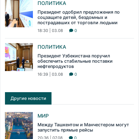
ПОЛИТИКА
Президент одобрил предложения по
соцзащите детей, бездомных и
пострадавших от торговли людьми
18:30 | 03.08
0
ПОЛИТИКА
Президент Узбекистана поручил
обеспечить стабильные поставки
нефтепродуктов
16:39 | 03.08
0
Другие новости
МИР
Между Ташкентом и Манчестером могут
запустить прямые рейсы
20:36 | 07.08
0