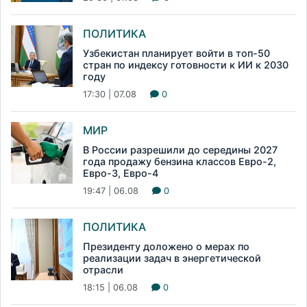
ПОЛИТИКА
Узбекистан планирует войти в топ-50
стран по индексу готовности к ИИ к 2030
году
17:30 | 07.08
0
МИР
В России разрешили до середины 2027
года продажу бензина классов Евро-2,
Евро-3, Евро-4
19:47 | 06.08
0
ПОЛИТИКА
Президенту доложено о мерах по
реализации задач в энергетической
отрасли
18:15 | 06.08
0