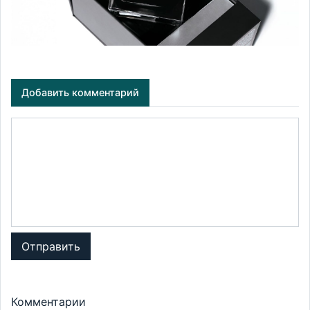
Добавить комментарий
Отправить
Комментарии