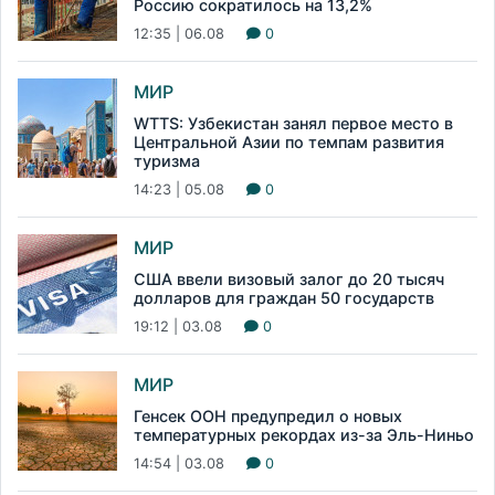
Россию сократилось на 13,2%
12:35 | 06.08
0
МИР
WTTS: Узбекистан занял первое место в
Центральной Азии по темпам развития
туризма
14:23 | 05.08
0
МИР
США ввели визовый залог до 20 тысяч
долларов для граждан 50 государств
19:12 | 03.08
0
МИР
Генсек ООН предупредил о новых
температурных рекордах из-за Эль-Ниньо
14:54 | 03.08
0