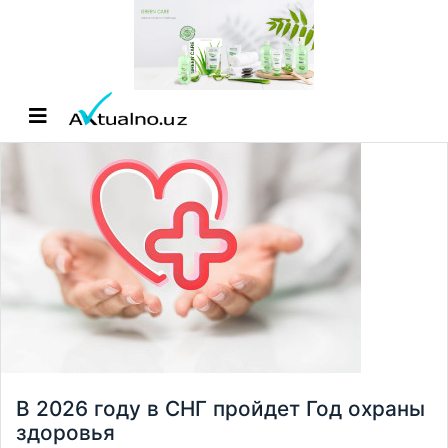
В 2026 году в СНГ пройдет Год охраны
здоровья