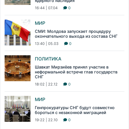
ядерного наследия
16:44 | 07.04
0
МИР
СМИ: Молдова запускает процедуру
окончательного выхода из состава СНГ
13:40 | 05.03
0
ПОЛИТИКА
Шавкат Мирзиёев принял участие в
неформальной встрече глав государств
СНГ
18:02 | 22.12
0
МИР
Генпрокуратуры СНГ будут совместно
бороться с незаконной миграцией
19:22 | 22.10
0