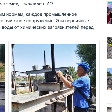
остями», - заявили в АО.
ным нормам, каждое промышленное
ое очистное сооружение. Эти первичные
воды от химических загрязнителей перед