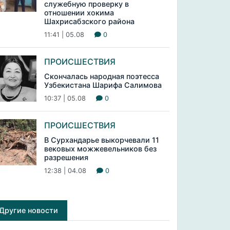
служебную проверку в
отношении хокима
Шахрисабзского района
11:41 | 05.08
0
ПРОИСШЕСТВИЯ
Скончалась народная поэтесса
Узбекистана Шарифа Салимова
10:37 | 05.08
0
ПРОИСШЕСТВИЯ
В Сурхандарье выкорчевали 11
вековых можжевельников без
разрешения
12:38 | 04.08
0
Другие новости