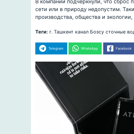
В компании подчеркнули, что сброс 
сети или в природу недопустим. Так
производства, общества и экологии,
Теги:
г. Ташкент
канал Бозсу
сточные во
Telegram
WhatsApp
Facebook