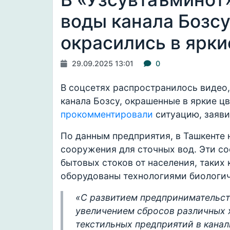
воды канала Бозсу
окрасились в ярки
29.09.2025 13:01
0
В соцсетях распространилось видео,
канала Бозсу, окрашенные в яркие ц
прокомментировали
ситуацию, заяви
По данным предприятия, в Ташкенте 
сооружения для сточных вод. Эти с
бытовых стоков от населения, таких к
оборудованы технологиями биологич
«С развитием предпринимательств
увеличением сбросов различных 
текстильных предприятий в кана