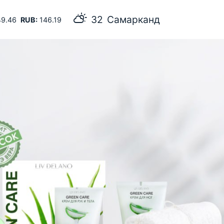
32
Самарканд
9.46
RUB:
146.19