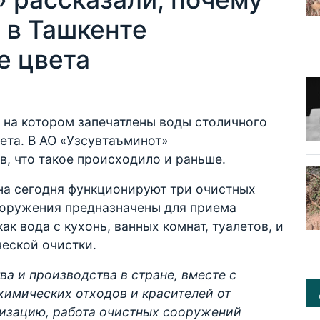
 в Ташкенте
е цвета
 на котором запечатлены воды столичного
вета. В АО «Узсувтаъминот»
в, что такое происходило и раньше.
на сегодня функционируют три очистных
ооружения предназначены для приема
ак вода с кухонь, ванных комнат, туалетов, и
еской очистки.
а и производства в стране, вместе с
химических отходов и красителей от
лизацию, работа очистных сооружений