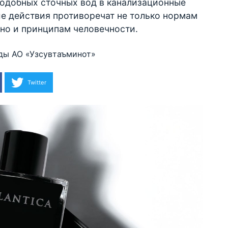
подобных сточных вод в канализационные
ие действия противоречат не только нормам
 но и принципам человечности.
ды
АО «Узсувтаъминот»
Twitter