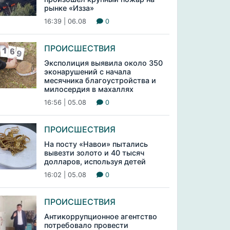
рынке «Изза»
16:39 | 06.08
0
ПРОИСШЕСТВИЯ
Эксполиция выявила около 350
эконарушений с начала
месячника благоустройства и
милосердия в махаллях
16:56 | 05.08
0
ПРОИСШЕСТВИЯ
На посту «Навои» пытались
вывезти золото и 40 тысяч
долларов, используя детей
16:02 | 05.08
0
ПРОИСШЕСТВИЯ
Антикоррупционное агентство
потребовало провести