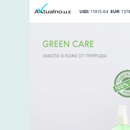
USD:
11915.64
EUR:
1374