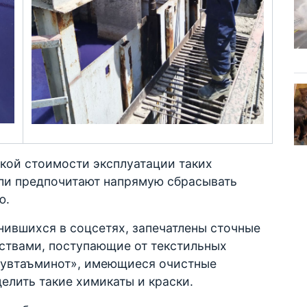
окой стоимости эксплуатации таких
ли предпочитают напрямую сбрасывать
ю.
анившихся в соцсетях, запечатлены сточные
ствами, поступающие от текстильных
зсувтаъминот», имеющиеся очистные
елить такие химикаты и краски.