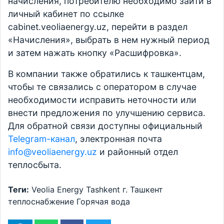
начисления, потребителю необходимо зайти в
личный кабинет по ссылке
cabinet.veoliaenergy.uz, перейти в раздел
«Начисления», выбрать в нем нужный период
и затем нажать кнопку «Расшифровка».
В компании также обратились к ташкентцам,
чтобы те связались с оператором в случае
необходимости исправить неточности или
внести предложения по улучшению сервиса.
Для обратной связи доступны официальный
Telegram-канал
, электронная почта
info@veoliaenergy.uz
и районный отдел
теплосбыта.
Теги:
Veolia Energy Tashkent
г. Ташкент
теплоснабжение
Горячая вода