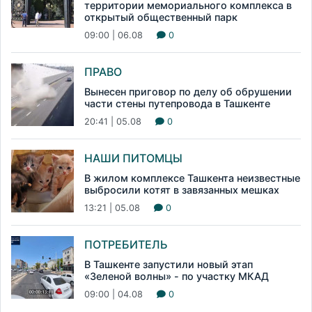
территории мемориального комплекса в
открытый общественный парк
09:00 | 06.08
0
ПРАВО
Вынесен приговор по делу об обрушении
части стены путепровода в Ташкенте
20:41 | 05.08
0
НАШИ ПИТОМЦЫ
В жилом комплексе Ташкента неизвестные
выбросили котят в завязанных мешках
13:21 | 05.08
0
ПОТРЕБИТЕЛЬ
В Ташкенте запустили новый этап
«Зеленой волны» - по участку МКАД
09:00 | 04.08
0