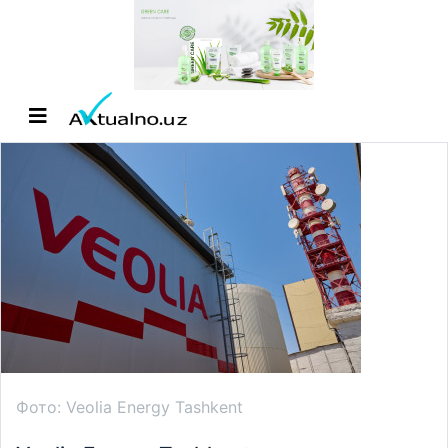
Фото: Veolia Energy Tashkent