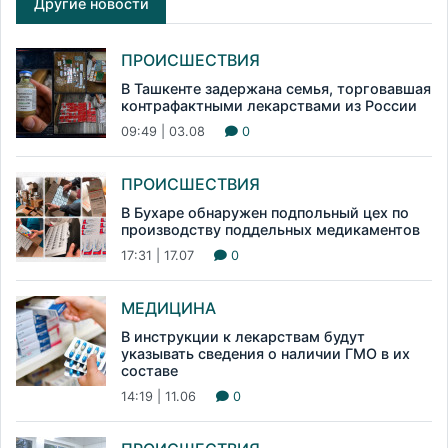
Другие новости
ПРОИСШЕСТВИЯ
В Ташкенте задержана семья, торговавшая
контрафактными лекарствами из России
09:49 | 03.08
0
ПРОИСШЕСТВИЯ
В Бухаре обнаружен подпольный цех по
производству поддельных медикаментов
17:31 | 17.07
0
МЕДИЦИНА
В инструкции к лекарствам будут
указывать сведения о наличии ГМО в их
составе
14:19 | 11.06
0