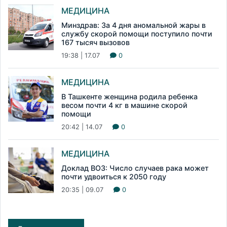
МЕДИЦИНА
Минздрав: За 4 дня аномальной жары в
службу скорой помощи поступило почти
167 тысяч вызовов
19:38 | 17.07
0
МЕДИЦИНА
В Ташкенте женщина родила ребенка
весом почти 4 кг в машине скорой
помощи
20:42 | 14.07
0
МЕДИЦИНА
Доклад ВОЗ: Число случаев рака может
почти удвоиться к 2050 году
20:35 | 09.07
0