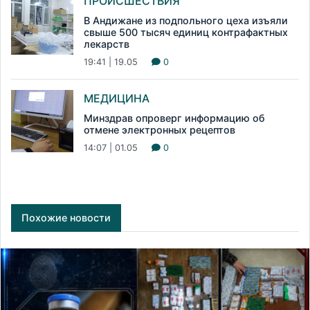
ПРОИСШЕСТВИЯ
В Андижане из подпольного цеха изъяли
свыше 500 тысяч единиц контрафактных
лекарств
19:41 | 19.05
0
МЕДИЦИНА
Минздрав опроверг информацию об
отмене электронных рецептов
14:07 | 01.05
0
Похожие новости