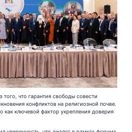
з того, что гарантия свободы совести
кновения конфликтов на религиозной почве.
о как ключевой фактор укрепления доверия
л уверенность, что диалог в рамках форума