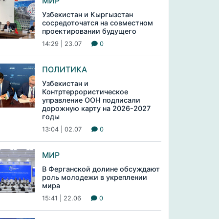
МИР
Узбекистан и Кыргызстан
сосредоточатся на совместном
проектировании будущего
14:29 | 23.07
0
ПОЛИТИКА
Узбекистан и
Контртеррористическое
управление ООН подписали
дорожную карту на 2026-2027
годы
13:04 | 02.07
0
МИР
В Ферганской долине обсуждают
роль молодежи в укреплении
мира
15:41 | 22.06
0