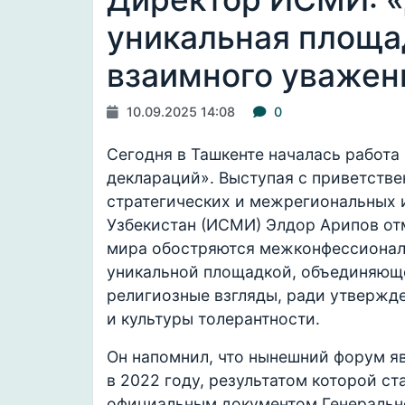
уникальная площа
взаимного уважен
10.09.2025 14:08
0
Сегодня в Ташкенте началась работа
деклараций». Выступая с приветстве
стратегических и межрегиональных 
Узбекистан (ИСМИ) Элдор Арипов отм
мира обостряются межконфессионал
уникальной площадкой, объединяющ
религиозные взгляды, ради утвержд
и культуры толерантности.
Он напомнил, что нынешний форум я
в 2022 году, результатом которой ст
официальным документом Генераль