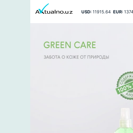
USD:
11915.64
EUR:
1374