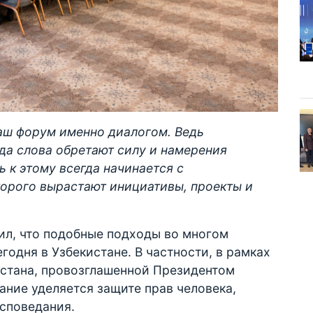
аш форум именно диалогом. Ведь
да слова обретают силу и намерения
 к этому всегда начинается с
торого вырастают инициативы, проекты и
тил, что подобные подходы во многом
одня в Узбекистане. В частности, в рамках
истана, провозглашенной Президентом
ние уделяется защите прав человека,
споведания.