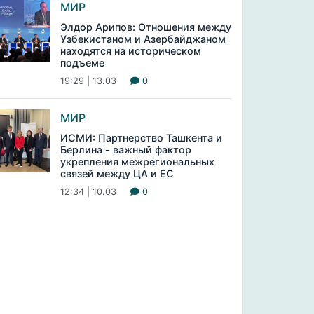
МИР
Элдор Арипов: Отношения между
Узбекистаном и Азербайджаном
находятся на историческом
подъеме
19:29 | 13.03
0
МИР
ИСМИ: Партнерство Ташкента и
Берлина - важный фактор
укрепления межрегиональных
связей между ЦА и ЕС
12:34 | 10.03
0