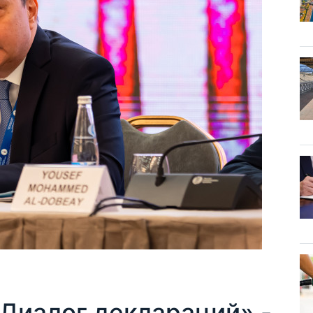
Диалог деклараций» -