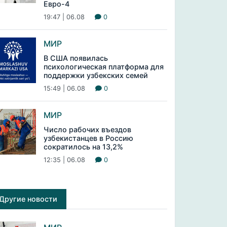
Евро-4
19:47 | 06.08
0
МИР
В США появилась
психологическая платформа для
поддержки узбекских семей
15:49 | 06.08
0
МИР
Число рабочих въездов
узбекистанцев в Россию
сократилось на 13,2%
12:35 | 06.08
0
Другие новости