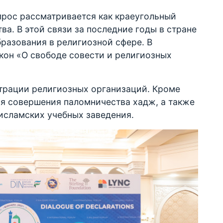
прос рассматривается как краеугольный
а. В этой связи за последние годы в стране
разования в религиозной сфере. В
акон «О свободе совести и религиозных
трации религиозных организаций. Кроме
ля совершения паломничества хадж, а также
исламских учебных заведения.