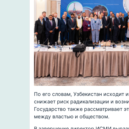
По его словам, Узбекистан исходит и
снижает риск радикализации и возни
Государство также рассматривает эт
между властью и обществом.
В завершение директор ИСМИ вырази