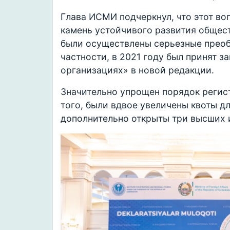
Глава ИСМИ подчеркнул, что этот во
камень устойчивого развития обществ
были осуществлены серьезные преоб
частности, в 2021 году был принят з
организациях» в новой редакции.
Значительно упрощен порядок регис
того, были вдвое увеличены квоты д
дополнительно открыты три высших 