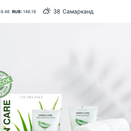
38
Самарканд
9.46
RUB:
146.19