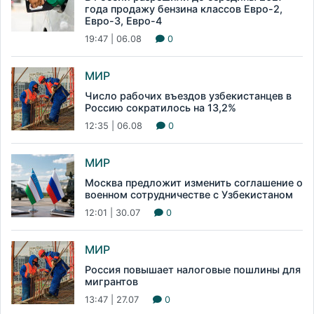
года продажу бензина классов Евро-2,
Евро-3, Евро-4
19:47 | 06.08
0
МИР
Число рабочих въездов узбекистанцев в
Россию сократилось на 13,2%
12:35 | 06.08
0
МИР
Москва предложит изменить соглашение о
военном сотрудничестве с Узбекистаном
12:01 | 30.07
0
МИР
Россия повышает налоговые пошлины для
мигрантов
13:47 | 27.07
0