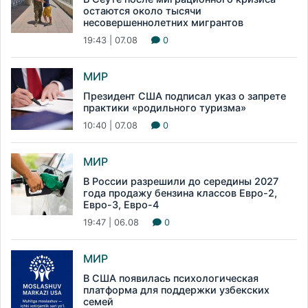
остаются около тысячи
несовершеннолетних мигрантов
19:43 | 07.08
0
МИР
Президент США подписал указ о запрете
практики «родильного туризма»
10:40 | 07.08
0
МИР
В России разрешили до середины 2027
года продажу бензина классов Евро-2,
Евро-3, Евро-4
19:47 | 06.08
0
МИР
В США появилась психологическая
платформа для поддержки узбекских
семей