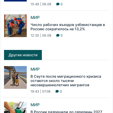
15:49 | 06.08
0
МИР
Число рабочих въездов узбекистанцев в
Россию сократилось на 13,2%
12:35 | 06.08
0
Другие новости
МИР
В Сеуте после миграционного кризиса
остаются около тысячи
несовершеннолетних мигрантов
19:43 | 07.08
0
МИР
В России разрешили до середины 2027