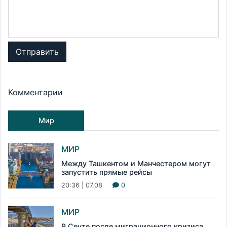
Отправить
Комментарии
Мир
МИР
Между Ташкентом и Манчестером могут
запустить прямые рейсы
20:36 | 07.08
0
МИР
В Сеуте после миграционного кризиса