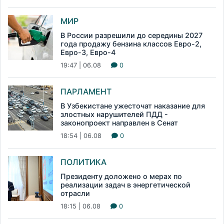
МИР
В России разрешили до середины 2027
года продажу бензина классов Евро-2,
Евро-3, Евро-4
19:47 | 06.08
0
ПАРЛАМЕНТ
В Узбекистане ужесточат наказание для
злостных нарушителей ПДД -
законопроект направлен в Сенат
18:54 | 06.08
0
ПОЛИТИКА
Президенту доложено о мерах по
реализации задач в энергетической
отрасли
18:15 | 06.08
0