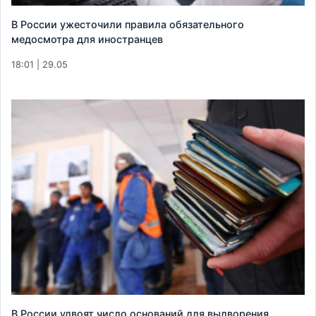
В России ужесточили правила обязательного
медосмотра для иностранцев
18:01 | 29.05
В России удвоят число оснований для выдворения