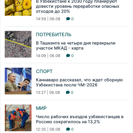
В Узбекистане к 2030 году планируют
довести уровень переработки опасных
отходов до 20%
14:59 | 06.08
0
ПОТРЕБИТЕЛЬ
В Ташкенте на четыре дня перекрыли
участок МКАД - карта
14:09 | 06.08
0
СПОРТ
Каннаваро рассказал, что ждет сборную
Узбекистана после ЧМ-2026
13:27 | 06.08
0
МИР
Число рабочих въездов узбекистанцев в
Россию сократилось на 13,2%
12:35 | 06.08
0