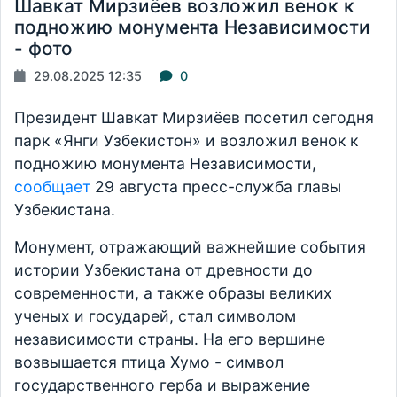
Шавкат Мирзиёев возложил венок к
подножию монумента Независимости
- фото
29.08.2025 12:35
0
Президент Шавкат Мирзиёев посетил сегодня
парк «Янги Узбекистон» и возложил венок к
подножию монумента Независимости,
сообщает
29 августа пресс-служба главы
Узбекистана.
Монумент, отражающий важнейшие события
истории Узбекистана от древности до
современности, а также образы великих
ученых и государей, стал символом
независимости страны. На его вершине
возвышается птица Хумо - символ
государственного герба и выражение