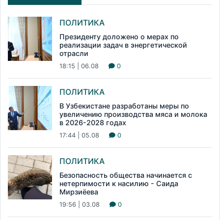
ПОЛИТИКА
Президенту доложено о мерах по
реализации задач в энергетической
отрасли
18:15 | 06.08
0
ПОЛИТИКА
В Узбекистане разработаны меры по
увеличению производства мяса и молока
в 2026-2028 годах
17:44 | 05.08
0
ПОЛИТИКА
Безопасность общества начинается с
нетерпимости к насилию - Саида
Мирзиёева
19:56 | 03.08
0