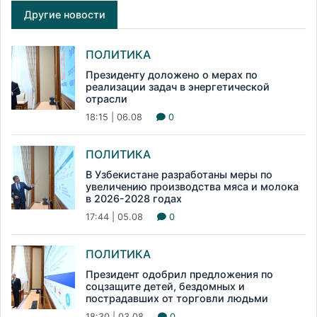
Другие новости
ПОЛИТИКА
Президенту доложено о мерах по
реализации задач в энергетической
отрасли
18:15 | 06.08
0
ПОЛИТИКА
В Узбекистане разработаны меры по
увеличению производства мяса и молока
в 2026-2028 годах
17:44 | 05.08
0
ПОЛИТИКА
Президент одобрил предложения по
соцзащите детей, бездомных и
пострадавших от торговли людьми
18:30 | 03.08
0