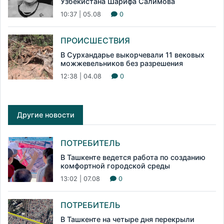
Узбекистана Шарифа Салимова
10:37 | 05.08
0
ПРОИСШЕСТВИЯ
В Сурхандарье выкорчевали 11 вековых
можжевельников без разрешения
12:38 | 04.08
0
Другие новости
ПОТРЕБИТЕЛЬ
В Ташкенте ведется работа по созданию
комфортной городской среды
13:02 | 07.08
0
ПОТРЕБИТЕЛЬ
В Ташкенте на четыре дня перекрыли