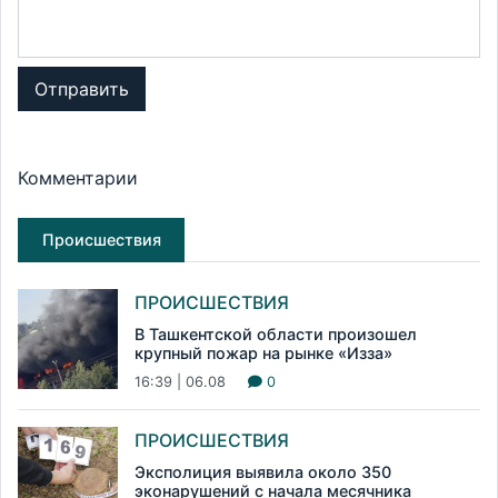
Отправить
Комментарии
Происшествия
ПРОИСШЕСТВИЯ
В Ташкентской области произошел
крупный пожар на рынке «Изза»
16:39 | 06.08
0
ПРОИСШЕСТВИЯ
Эксполиция выявила около 350
эконарушений с начала месячника