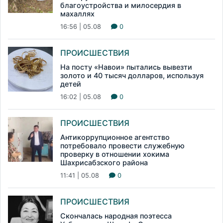
благоустройства и милосердия в
махаллях
16:56 | 05.08
0
ПРОИСШЕСТВИЯ
На посту «Навои» пытались вывезти
золото и 40 тысяч долларов, используя
детей
16:02 | 05.08
0
ПРОИСШЕСТВИЯ
Антикоррупционное агентство
потребовало провести служебную
проверку в отношении хокима
Шахрисабзского района
11:41 | 05.08
0
ПРОИСШЕСТВИЯ
Скончалась народная поэтесса