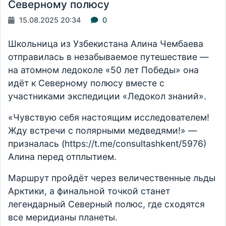
Северному полюсу
15.08.2025 20:34
0
Школьница из Узбекистана Алина Чембаева
отправилась в незабываемое путешествие —
на атомном ледоколе «50 лет Победы» она
идёт к Северному полюсу вместе с
участниками экспедиции «Ледокол знаний».
«Чувствую себя настоящим исследователем!
Жду встречи с полярными медведями!» —
призналась (https://t.me/consultashkent/5976)
Алина перед отплытием.
Маршрут пройдёт через величественные льды
Арктики, а финальной точкой станет
легендарный Северный полюс, где сходятся
все меридианы планеты.