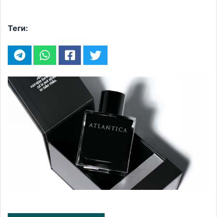
Теги: