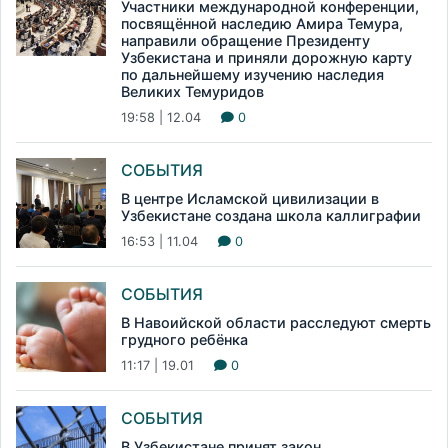
Участники международной конференции,
посвящённой наследию Амира Темура,
направили обращение Президенту
Узбекистана и приняли дорожную карту
по дальнейшему изучению наследия
Великих Темуридов
19:58 | 12.04
0
СОБЫТИЯ
В центре Исламской цивилизации в
Узбекистане создана школа каллиграфии
16:53 | 11.04
0
СОБЫТИЯ
В Навоийской области расследуют смерть
грудного ребёнка
11:17 | 19.01
0
СОБЫТИЯ
В Узбекистане принят закон,