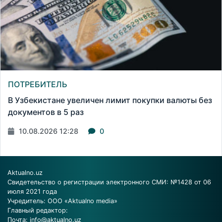
ПОТРЕБИТЕЛЬ
В Узбекистане увеличен лимит покупки валюты без
документов в 5 раз
10.08.2026 12:28
0
Aktualno.uz
Свидетельство о регистрации электронного СМИ: №1428 от 06
июля 2021 года
Учредитель: ООО «Aktualno media»
Главный редактор:
Почта:
info@aktualno.uz