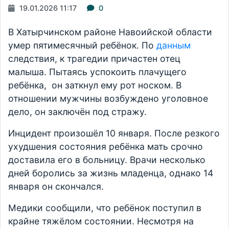
19.01.2026 11:17
0
В Хатырчинском районе Навоийской области
умер пятимесячный ребёнок. По
данным
следствия, к трагедии причастен отец
малыша. Пытаясь успокоить плачущего
ребёнка, он заткнул ему рот носком. В
отношении мужчины возбуждено уголовное
дело, он заключён под стражу.
Инцидент произошёл 10 января. После резкого
ухудшения состояния ребёнка мать срочно
доставила его в больницу. Врачи несколько
дней боролись за жизнь младенца, однако 14
января он скончался.
Медики сообщили, что ребёнок поступил в
крайне тяжёлом состоянии. Несмотря на