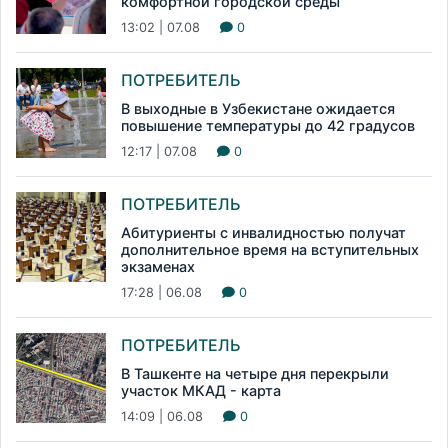
комфортной городской среды
13:02 | 07.08
0
ПОТРЕБИТЕЛЬ
В выходные в Узбекистане ожидается
повышение температуры до 42 градусов
12:17 | 07.08
0
ПОТРЕБИТЕЛЬ
Абитуриенты с инвалидностью получат
дополнительное время на вступительных
экзаменах
17:28 | 06.08
0
ПОТРЕБИТЕЛЬ
В Ташкенте на четыре дня перекрыли
участок МКАД - карта
14:09 | 06.08
0