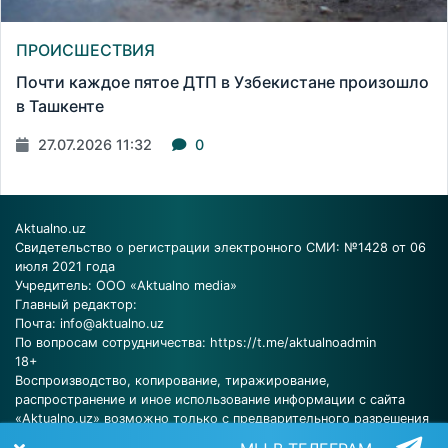
ПРОИСШЕСТВИЯ
Почти каждое пятое ДТП в Узбекистане произошло
в Ташкенте
27.07.2026 11:32
0
Aktualno.uz
Свидетельство о регистрации электронного СМИ: №1428 от 06
июля 2021 года
Учредитель: ООО «Aktualno media»
Главный редактор:
Почта:
info@aktualno.uz
По вопросам сотрудничества:
https://t.me/aktualnoadmin
18+
Воспроизводство, копирование, тиражирование,
распространение и иное использование информации с сайта
«Aktualno.uz» возможно только с предварительного разрешения
редакции.